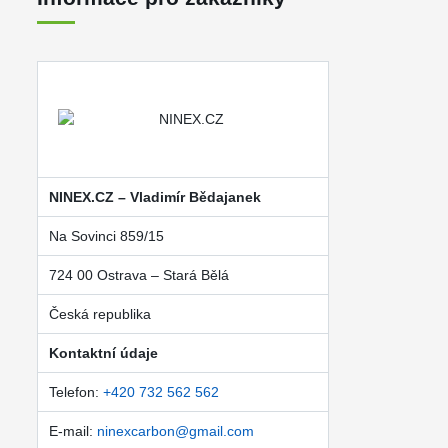
NINEX.CZ – Vladimír Bědajanek
Na Sovinci 859/15
724 00 Ostrava – Stará Bělá
Česká republika
Kontaktní údaje
Telefon:
+420 732 562 562
E-mail:
ninexcarbon@gmail.com