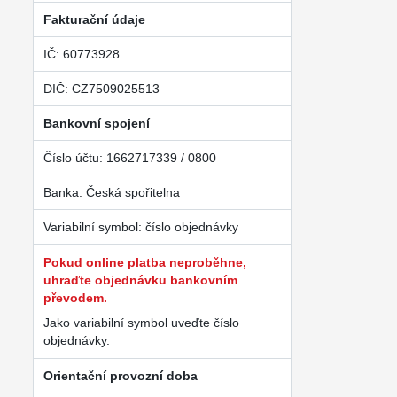
Fakturační údaje
IČ: 60773928
DIČ: CZ7509025513
Bankovní spojení
Číslo účtu: 1662717339 / 0800
Banka: Česká spořitelna
Variabilní symbol: číslo objednávky
Pokud online platba neproběhne,
uhraďte objednávku bankovním
převodem.
Jako variabilní symbol uveďte číslo
objednávky.
Orientační provozní doba