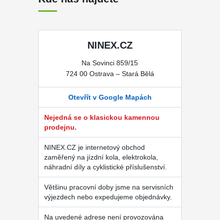
NINEX.CZ
Na Sovinci 859/15
724 00 Ostrava – Stará Bělá
Otevřít v Google Mapách
Nejedná se o klasickou kamennou
prodejnu.
NINEX.CZ je internetový obchod
zaměřený na jízdní kola, elektrokola,
náhradní díly a cyklistické příslušenství.
Většinu pracovní doby jsme na servisních
výjezdech nebo expedujeme objednávky.
Na uvedené adrese není provozována