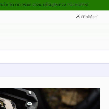
NÍ A TO OD 05.08.2026. DĚKUJEME ZA POCHOPENÍ
Přihlášení