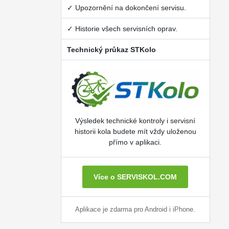
✓ Upozornění na dokončení servisu.
✓ Historie všech servisních oprav.
Technický průkaz STKolo
Výsledek technické kontroly i servisní
historii kola budete mít vždy uloženou
přímo v aplikaci.
Více o SERVISKOL.COM
Aplikace je zdarma pro Android i iPhone.