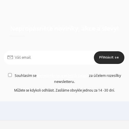
Nepropásněte novinky, akce a slevy!
Přihlásit se
Souhlasím se
zpracováním osobních údajů
za účelem rozesílky
newsletteru.
Můžete se kdykoli odhlásit. Zasíláme obvykle jednou za 14 -30 dní.