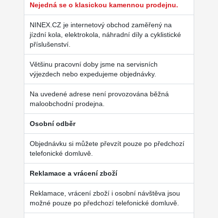
Nejedná se o klasickou kamennou prodejnu.
NINEX.CZ je internetový obchod zaměřený na
jízdní kola, elektrokola, náhradní díly a cyklistické
příslušenství.
Většinu pracovní doby jsme na servisních
výjezdech nebo expedujeme objednávky.
Na uvedené adrese není provozována běžná
maloobchodní prodejna.
Osobní odběr
Objednávku si můžete převzít pouze po předchozí
telefonické domluvě.
Reklamace a vrácení zboží
Reklamace, vrácení zboží i osobní návštěva jsou
možné pouze po předchozí telefonické domluvě.