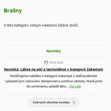
Brašny
V této kategorii nebylo nalezeno žádné zboží.
Novinky
06.03.2026
Novinka: Láhve na pití a termoláhve v kategorii Zakempit
Rozšiřujeme nabídku v kategorii Zakempit o další praktické
vybavení pro cestování, kempování a outdoor aktivity. Nově jsme
do sortimentu zařadili láhv...
číst celé
Zobrazit všechny novinky