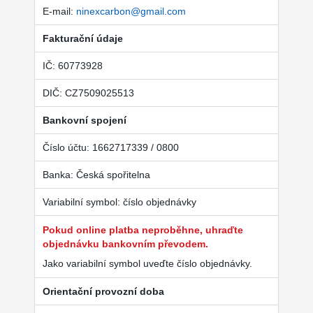
E-mail:
ninexcarbon@gmail.com
Fakturační údaje
IČ: 60773928
DIČ: CZ7509025513
Bankovní spojení
Číslo účtu: 1662717339 / 0800
Banka: Česká spořitelna
Variabilní symbol: číslo objednávky
Pokud online platba neproběhne, uhraďte
objednávku bankovním převodem.
Jako variabilní symbol uveďte číslo objednávky.
Orientační provozní doba