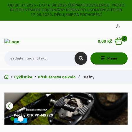
OD 20.07.2026 - DO 16.08.2026 ČERPÁME DOVOLENOU. PROTO
BUDOU VEŠKERÉ OBJEDNÁVKY ŘEŠENY PO UKONČENÍ A TO OD
17.08.2026. DĚKUJEME ZA POCHOPENÍ
0
0,00 Kč
Menu
Cyklistika
Příslušenství na kolo
Brašny