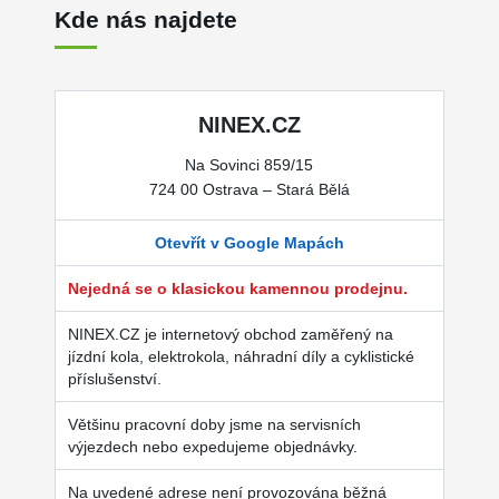
Kde nás najdete
NINEX.CZ
Na Sovinci 859/15
724 00 Ostrava – Stará Bělá
Otevřít v Google Mapách
Nejedná se o klasickou kamennou prodejnu.
NINEX.CZ je internetový obchod zaměřený na
jízdní kola, elektrokola, náhradní díly a cyklistické
příslušenství.
Většinu pracovní doby jsme na servisních
výjezdech nebo expedujeme objednávky.
Na uvedené adrese není provozována běžná