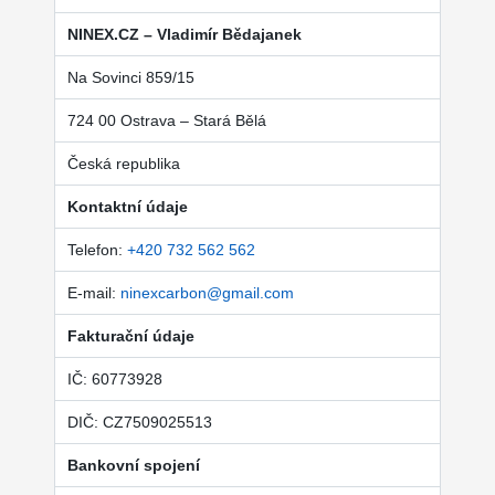
NINEX.CZ – Vladimír Bědajanek
Na Sovinci 859/15
724 00 Ostrava – Stará Bělá
Česká republika
Kontaktní údaje
Telefon:
+420 732 562 562
E-mail:
ninexcarbon@gmail.com
Fakturační údaje
IČ: 60773928
DIČ: CZ7509025513
Bankovní spojení