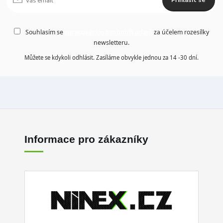
Přihlásit se
Souhlasím se
zpracováním osobních údajů
za účelem rozesílky
newsletteru.
Můžete se kdykoli odhlásit. Zasíláme obvykle jednou za 14 -30 dní.
Informace pro zákazníky