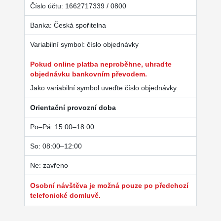
Číslo účtu: 1662717339 / 0800
Banka: Česká spořitelna
Variabilní symbol: číslo objednávky
Pokud online platba neproběhne, uhraďte
objednávku bankovním převodem.
Jako variabilní symbol uveďte číslo objednávky.
Orientační provozní doba
Po–Pá: 15:00–18:00
So: 08:00–12:00
Ne: zavřeno
Osobní návštěva je možná pouze po předchozí
telefonické domluvě.