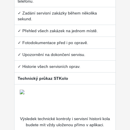
telefonu.
✓ Zadání servisní zakázky během několika
sekund.
✓ Přehled všech zakázek na jednom místě.
✓ Fotodokumentace před i po opravě.
✓ Upozornění na dokončení servisu.
✓ Historie všech servisních oprav.
Technický průkaz STKolo
Výsledek technické kontroly i servisní historii kola
budete mít vždy uloženou přímo v aplikaci.