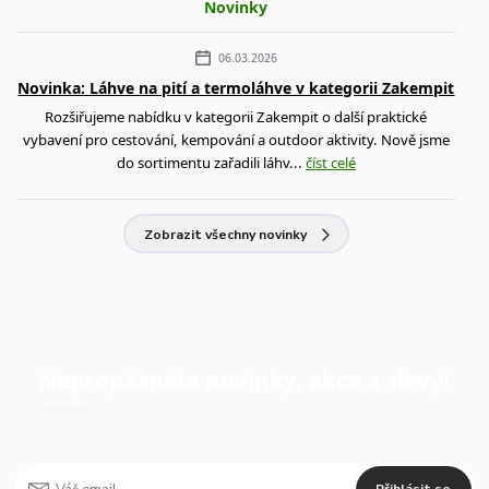
Novinky
06.03.2026
Novinka: Láhve na pití a termoláhve v kategorii Zakempit
Rozšiřujeme nabídku v kategorii Zakempit o další praktické
vybavení pro cestování, kempování a outdoor aktivity. Nově jsme
do sortimentu zařadili láhv...
číst celé
Zobrazit všechny novinky
Nepropásněte novinky, akce a slevy!