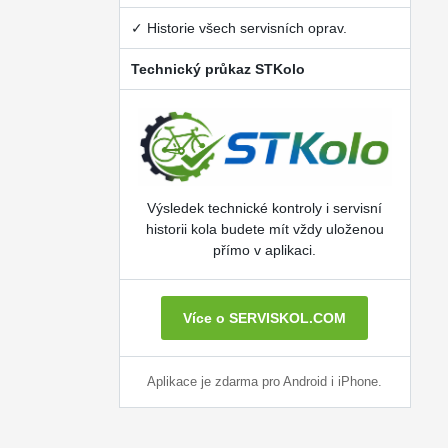
✓ Historie všech servisních oprav.
Technický průkaz STKolo
Výsledek technické kontroly i servisní
historii kola budete mít vždy uloženou
přímo v aplikaci.
Více o SERVISKOL.COM
Aplikace je zdarma pro Android i iPhone.