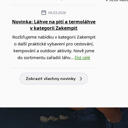
06.03.2026
Novinka: Láhve na pití a termoláhve
v kategorii Zakempit
Rozšiřujeme nabídku v kategorii Zakempit
o další praktické vybavení pro cestování,
kempování a outdoor aktivity. Nově jsme
do sortimentu zařadili láhv...
číst celé
Zobrazit všechny novinky