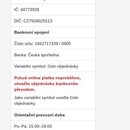
IČ: 60773928
DIČ: CZ7509025513
Bankovní spojení
Číslo účtu: 1662717339 / 0800
Banka: Česká spořitelna
Variabilní symbol: číslo objednávky
Pokud online platba neproběhne,
uhraďte objednávku bankovním
převodem.
Jako variabilní symbol uveďte číslo
objednávky.
Orientační provozní doba
Po–Pá: 15:00–18:00