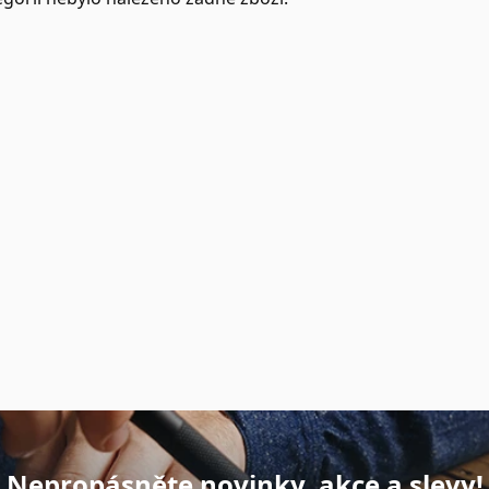
Nepropásněte novinky, akce a slevy!