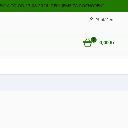
NÍ A TO OD 17.08.2026. DĚKUJEME ZA POCHOPENÍ
Přihlášení
0
0,00 Kč