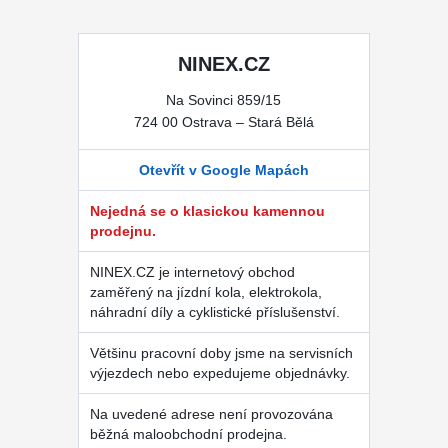
NINEX.CZ
Na Sovinci 859/15
724 00 Ostrava – Stará Bělá
Otevřít v Google Mapách
Nejedná se o klasickou kamennou
prodejnu.
NINEX.CZ je internetový obchod
zaměřený na jízdní kola, elektrokola,
náhradní díly a cyklistické příslušenství.
Většinu pracovní doby jsme na servisních
výjezdech nebo expedujeme objednávky.
Na uvedené adrese není provozována
běžná maloobchodní prodejna.