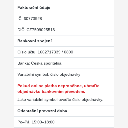
Fakturační údaje
IČ: 60773928
DIČ: CZ7509025513
Bankovní spojení
Číslo účtu: 1662717339 / 0800
Banka: Česká spořitelna
Variabilní symbol: číslo objednávky
Pokud online platba neproběhne, uhraďte
objednávku bankovním převodem.
Jako variabilní symbol uveďte číslo objednávky.
Orientační provozní doba
Po–Pá: 15:00–18:00