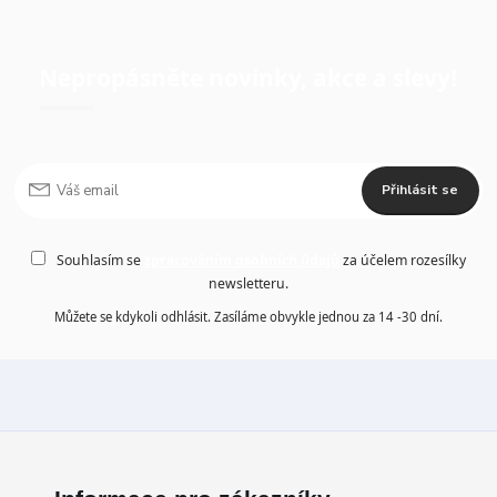
Nepropásněte novinky, akce a slevy!
Přihlásit se
Souhlasím se
zpracováním osobních údajů
za účelem rozesílky
newsletteru.
Můžete se kdykoli odhlásit. Zasíláme obvykle jednou za 14 -30 dní.