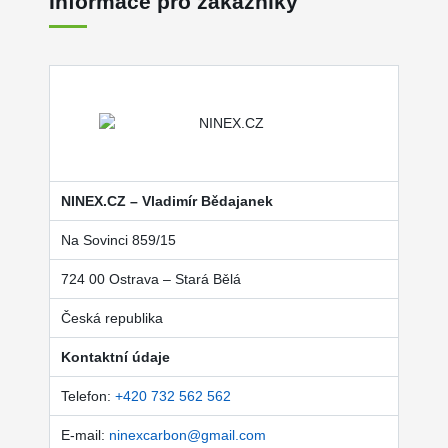
Informace pro zákazníky
NINEX.CZ – Vladimír Bědajanek
Na Sovinci 859/15
724 00 Ostrava – Stará Bělá
Česká republika
Kontaktní údaje
Telefon:
+420 732 562 562
E-mail:
ninexcarbon@gmail.com