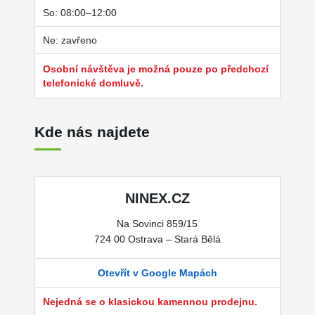
So: 08:00–12:00
Ne: zavřeno
Osobní návštěva je možná pouze po předchozí
telefonické domluvě.
Kde nás najdete
NINEX.CZ
Na Sovinci 859/15
724 00 Ostrava – Stará Bělá
Otevřít v Google Mapách
Nejedná se o klasickou kamennou prodejnu.