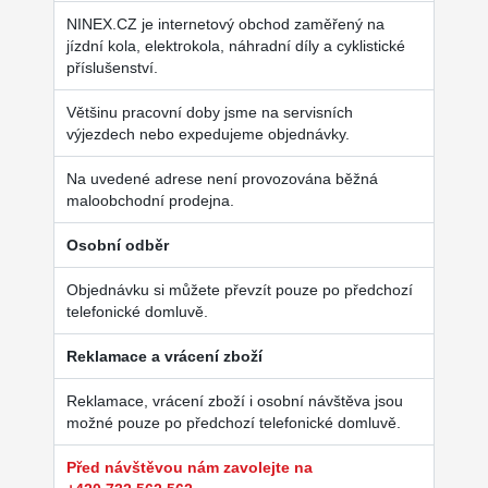
NINEX.CZ je internetový obchod zaměřený na
jízdní kola, elektrokola, náhradní díly a cyklistické
příslušenství.
Většinu pracovní doby jsme na servisních
výjezdech nebo expedujeme objednávky.
Na uvedené adrese není provozována běžná
maloobchodní prodejna.
Osobní odběr
Objednávku si můžete převzít pouze po předchozí
telefonické domluvě.
Reklamace a vrácení zboží
Reklamace, vrácení zboží i osobní návštěva jsou
možné pouze po předchozí telefonické domluvě.
Před návštěvou nám zavolejte na