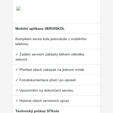
Mobilní aplikace SERVISKOL
Kompletní servis kola jednoduše z mobilního
telefonu.
✓ Zadání servisní zakázky během několika
sekund.
✓ Přehled všech zakázek na jednom místě.
✓ Fotodokumentace před i po opravě.
✓ Upozornění na dokončení servisu.
✓ Historie všech servisních oprav.
Technický průkaz STKolo