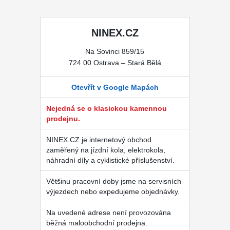
NINEX.CZ
Na Sovinci 859/15
724 00 Ostrava – Stará Bělá
Otevřít v Google Mapách
Nejedná se o klasickou kamennou
prodejnu.
NINEX.CZ je internetový obchod
zaměřený na jízdní kola, elektrokola,
náhradní díly a cyklistické příslušenství.
Většinu pracovní doby jsme na servisních
výjezdech nebo expedujeme objednávky.
Na uvedené adrese není provozována
běžná maloobchodní prodejna.