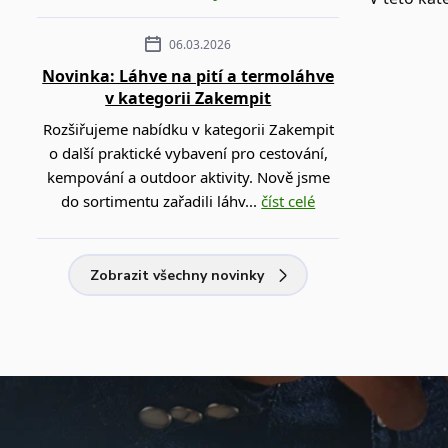
06.03.2026
Novinka: Láhve na pití a termoláhve
v kategorii Zakempit
Rozšiřujeme nabídku v kategorii Zakempit
o další praktické vybavení pro cestování,
kempování a outdoor aktivity. Nově jsme
do sortimentu zařadili láhv...
číst celé
Zobrazit všechny novinky