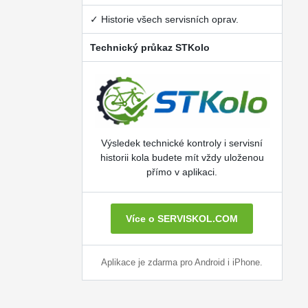
✓ Historie všech servisních oprav.
Technický průkaz STKolo
Výsledek technické kontroly i servisní
historii kola budete mít vždy uloženou
přímo v aplikaci.
Více o SERVISKOL.COM
Aplikace je zdarma pro Android i iPhone.