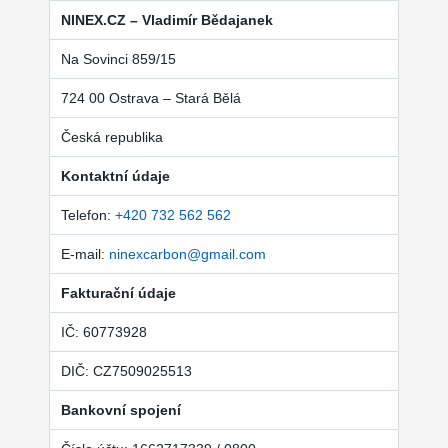
NINEX.CZ – Vladimír Bědajanek
Na Sovinci 859/15
724 00 Ostrava – Stará Bělá
Česká republika
Kontaktní údaje
Telefon:
+420 732 562 562
E-mail:
ninexcarbon@gmail.com
Fakturační údaje
IČ: 60773928
DIČ: CZ7509025513
Bankovní spojení