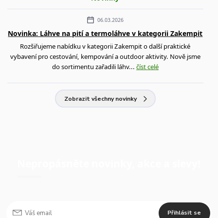
06.03.2026
Novinka: Láhve na pití a termoláhve v kategorii Zakempit
Rozšiřujeme nabídku v kategorii Zakempit o další praktické
vybavení pro cestování, kempování a outdoor aktivity. Nově jsme
do sortimentu zařadili láhv...
číst celé
Zobrazit všechny novinky
Nepropásněte novinky, akce a slevy!
Přihlásit se