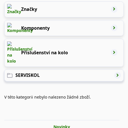
Značky
Komponenty
Příslušenství na kolo
SERVISKOL
V této kategorii nebylo nalezeno žádné zboží.
Novinky