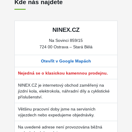
Kde nás najdete
NINEX.CZ
Na Sovinci 859/15
724 00 Ostrava – Stará Bělá
Otevřít v Google Mapách
Nejedná se o klasickou kamennou prodejnu.
NINEX.CZ je internetový obchod zaměřený na
jízdní kola, elektrokola, náhradní díly a cyklistické
příslušenství.
Většinu pracovní doby jsme na servisních
výjezdech nebo expedujeme objednávky.
Na uvedené adrese není provozována běžná