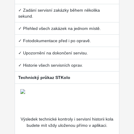
✓ Zadání servisní zakázky během několika
sekund.
✓ Přehled všech zakázek na jednom místě.
✓ Fotodokumentace před i po opravě.
✓ Upozornění na dokončení servisu.
✓ Historie všech servisních oprav.
Technický průkaz STKolo
Výsledek technické kontroly i servisní historii kola
budete mít vždy uloženou přímo v aplikaci.