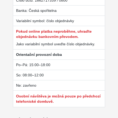
Číslo účtu: 1662717339 / 0800
Banka: Česká spořitelna
Variabilní symbol: číslo objednávky
Pokud online platba neproběhne, uhraďte
objednávku bankovním převodem.
Jako variabilní symbol uveďte číslo objednávky.
Orientační provozní doba
Po–Pá: 15:00–18:00
So: 08:00–12:00
Ne: zavřeno
Osobní návštěva je možná pouze po předchozí
telefonické domluvě.