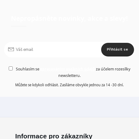
Nepropásněte novinky, akce a slevy!
Přihlásit se
Souhlasím se
zpracováním osobních údajů
za účelem rozesílky
newsletteru.
Můžete se kdykoli odhlásit. Zasíláme obvykle jednou za 14 -30 dní.
Informace pro zákazníky