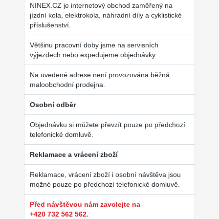
NINEX.CZ je internetový obchod zaměřený na
jízdní kola, elektrokola, náhradní díly a cyklistické
příslušenství.
Většinu pracovní doby jsme na servisních
výjezdech nebo expedujeme objednávky.
Na uvedené adrese není provozována běžná
maloobchodní prodejna.
Osobní odběr
Objednávku si můžete převzít pouze po předchozí
telefonické domluvě.
Reklamace a vrácení zboží
Reklamace, vrácení zboží i osobní návštěva jsou
možné pouze po předchozí telefonické domluvě.
Před návštěvou nám zavolejte na
+420 732 562 562.