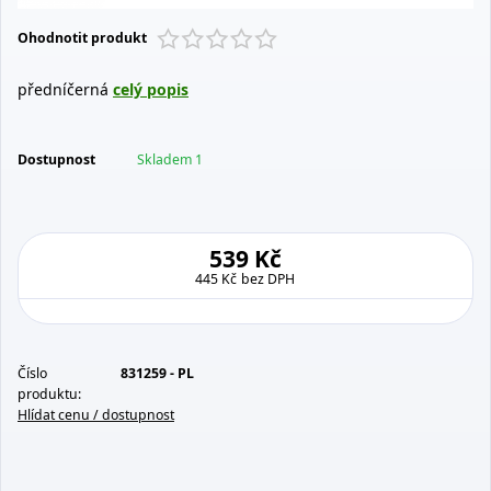
Ohodnotit produkt
předníčerná
celý popis
Dostupnost
Skladem 1
539 Kč
445 Kč
bez DPH
Číslo
831259 - PL
produktu:
Hlídat cenu / dostupnost