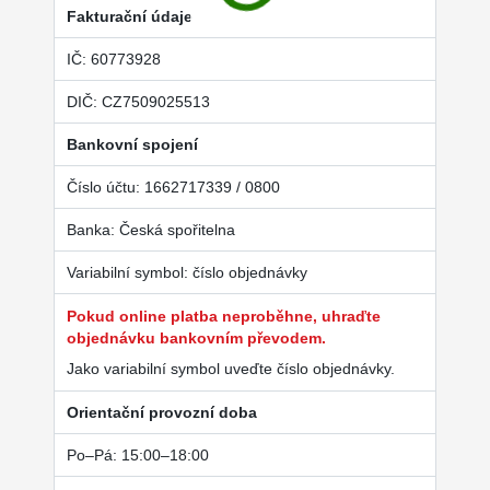
Fakturační údaje
IČ: 60773928
DIČ: CZ7509025513
Bankovní spojení
Číslo účtu: 1662717339 / 0800
Banka: Česká spořitelna
Variabilní symbol: číslo objednávky
Pokud online platba neproběhne, uhraďte
objednávku bankovním převodem.
Jako variabilní symbol uveďte číslo objednávky.
Orientační provozní doba
Po–Pá: 15:00–18:00