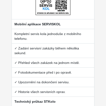
Mobilní aplikace SERVISKOL
Kompletní servis kola jednoduše z mobilního
telefonu.
✓ Zadání servisní zakázky během několika
sekund.
✓ Přehled všech zakázek na jednom místě.
✓ Fotodokumentace před i po opravě.
✓ Upozornění na dokončení servisu.
✓ Historie všech servisních oprav.
Technický průkaz STKolo