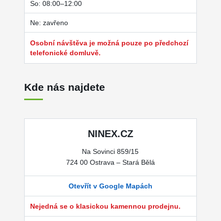
So: 08:00–12:00
Ne: zavřeno
Osobní návštěva je možná pouze po předchozí
telefonické domluvě.
Kde nás najdete
NINEX.CZ
Na Sovinci 859/15
724 00 Ostrava – Stará Bělá
Otevřít v Google Mapách
Nejedná se o klasickou kamennou prodejnu.