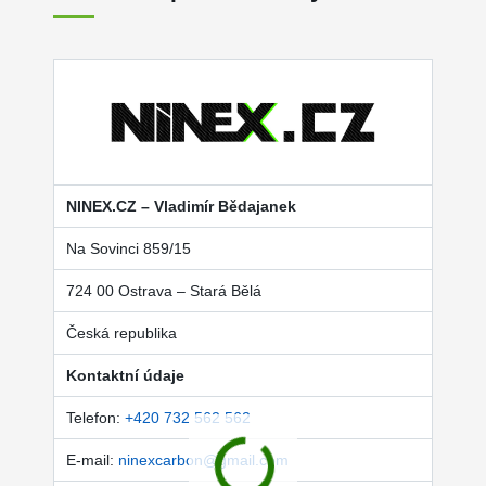
NINEX.CZ – Vladimír Bědajanek
Na Sovinci 859/15
724 00 Ostrava – Stará Bělá
Česká republika
Kontaktní údaje
Telefon:
+420 732 562 562
E-mail:
ninexcarbon@gmail.com