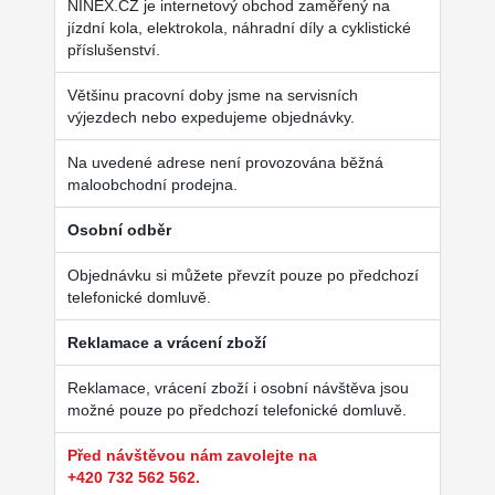
NINEX.CZ je internetový obchod zaměřený na
jízdní kola, elektrokola, náhradní díly a cyklistické
příslušenství.
Většinu pracovní doby jsme na servisních
výjezdech nebo expedujeme objednávky.
Na uvedené adrese není provozována běžná
maloobchodní prodejna.
Osobní odběr
Objednávku si můžete převzít pouze po předchozí
telefonické domluvě.
Reklamace a vrácení zboží
Reklamace, vrácení zboží i osobní návštěva jsou
možné pouze po předchozí telefonické domluvě.
Před návštěvou nám zavolejte na
+420 732 562 562.