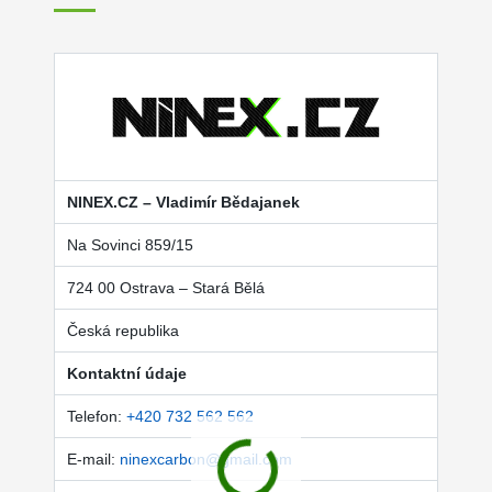
NINEX.CZ – Vladimír Bědajanek
Na Sovinci 859/15
724 00 Ostrava – Stará Bělá
Česká republika
Kontaktní údaje
Telefon:
+420 732 562 562
E-mail:
ninexcarbon@gmail.com