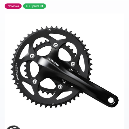
Novinka
TOP produkt