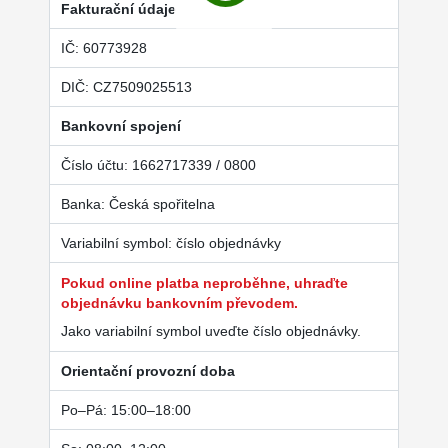
Fakturační údaje
IČ: 60773928
DIČ: CZ7509025513
Bankovní spojení
Číslo účtu: 1662717339 / 0800
Banka: Česká spořitelna
Variabilní symbol: číslo objednávky
Pokud online platba neproběhne, uhraďte
objednávku bankovním převodem.
Jako variabilní symbol uveďte číslo objednávky.
Orientační provozní doba
Po–Pá: 15:00–18:00