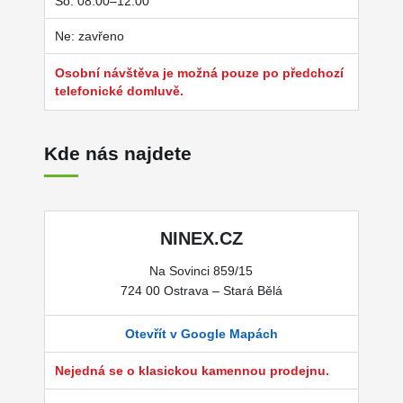
So: 08:00–12:00
Ne: zavřeno
Osobní návštěva je možná pouze po předchozí
telefonické domluvě.
Kde nás najdete
NINEX.CZ
Na Sovinci 859/15
724 00 Ostrava – Stará Bělá
Otevřít v Google Mapách
Nejedná se o klasickou kamennou prodejnu.