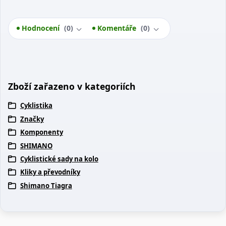
Hodnocení
0
Komentáře
0
Zboží zařazeno v kategoriích
Cyklistika
Značky
Komponenty
SHIMANO
Cyklistické sady na kolo
Kliky a převodníky
Shimano Tiagra