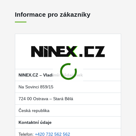
Informace pro zákazníky
NINEX.CZ – Vladimír Bědajanek
Na Sovinci 859/15
724 00 Ostrava – Stará Bělá
Česká republika
Kontaktní údaje
Telefon:
+420 732 562 562