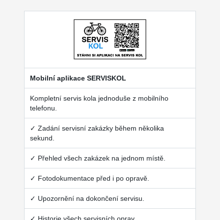
Mobilní aplikace SERVISKOL
Kompletní servis kola jednoduše z mobilního
telefonu.
✓ Zadání servisní zakázky během několika
sekund.
✓ Přehled všech zakázek na jednom místě.
✓ Fotodokumentace před i po opravě.
✓ Upozornění na dokončení servisu.
✓ Historie všech servisních oprav.