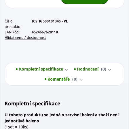
Číslo
ICSHG50010134S - PL
produktu:
EAN kód:
4524667628118
Hlídat cenu / dostupnost
Kompletní specifikace
Hodnocení
0
Komentáře
0
Kompletní specifikace
U tohoto produktu se jedná o servisní balení a zboží není
jednotlivě baleno
(1set = 10ks)