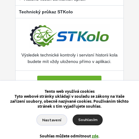
Technický průkaz STKolo
Výsledek technické kontroly i servisní historii kola
budete mít vždy uloženou přímo v aplikaci.
Více o SERVISKOL.COM
Tento web využívá
cookies
Tyto webové stránky ukládají v souladu se zákony na Vaše
zařízení soubory, obecně nazývané cookies. Používáním těchto
Aplikace je zdarma pro Android i iPhone.
stránek s tím vyjadřujete souhlas.
Souhlasím
Nastavení
Souhlas můžete odmítnout
zde
.