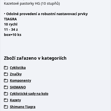
Kazetové pastorky HG (10 stupňů)
•
Odolné provedení a robustní nastavovací prvky
TIAGRA
10 rychl
11 - 34 z
box=10 ks
Zboží zařazeno v kategoriích
Cyklistika
Značky
Komponenty
SHIMANO
Cyklistické sady na kolo
Kazety
Shimano Tiagra