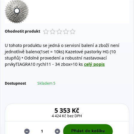
Ohodnotit produkt
U tohoto produktu se jedná o servisní balení a zboží není
jednotlivě baleno(1set = 10ks) Kazetové pastorky HG (10
stupňů) • Odolné provedení a robustní nastavovací
prvkyTIAGRA10 rychl11 - 34 zbox=10 ks
celý popis
Dostupnost
Skladem 5
5 353 Kč
4 424 Kč
bez DPH
Přidat do košíku