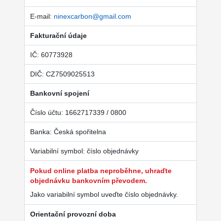
E-mail:
ninexcarbon@gmail.com
Fakturační údaje
IČ: 60773928
DIČ: CZ7509025513
Bankovní spojení
Číslo účtu: 1662717339 / 0800
Banka: Česká spořitelna
Variabilní symbol: číslo objednávky
Pokud online platba neproběhne, uhraďte
objednávku bankovním převodem.
Jako variabilní symbol uveďte číslo objednávky.
Orientační provozní doba