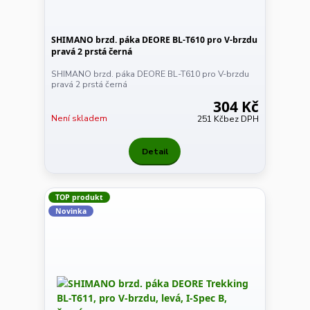
SHIMANO brzd. páka DEORE BL-T610 pro V-brzdu
pravá 2 prstá černá
SHIMANO brzd. páka DEORE BL-T610 pro V-brzdu
pravá 2 prstá černá
304 Kč
Není skladem
251 Kč
bez DPH
Detail
TOP produkt
Novinka