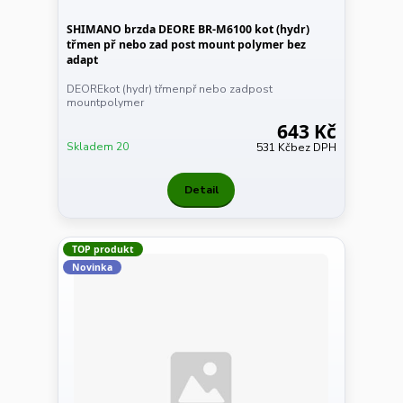
SHIMANO brzda DEORE BR-M6100 kot (hydr)
třmen př nebo zad post mount polymer bez
adapt
DEOREkot (hydr) třmenpř nebo zadpost
mountpolymer
643 Kč
Skladem 20
531 Kč
bez DPH
Detail
TOP produkt
Novinka