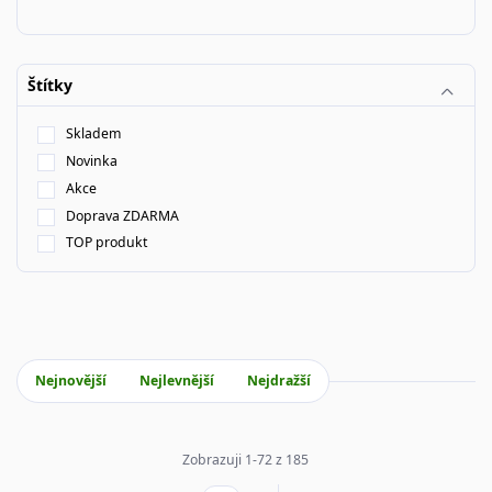
Štítky
Skladem
Novinka
Akce
Doprava ZDARMA
TOP produkt
Nejnovější
Nejlevnější
Nejdražší
Zobrazuji 1-72 z 185