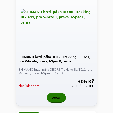
SHIMANO brzd. páka DEORE Trekking BL-T611,
pro V-brzdu, pravá, I-Spec B, černá
SHIMANO brzd. páka DEORE Trekking BL-T611, pro
V-brzdu, pravá, I-Spec B, černá
306 Kč
Není skladem
253 Kč
bez DPH
Detail