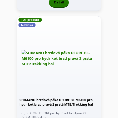
Detail
TOP produkt
Novinka
SHIMANO brzdová páka DEORE BL-M6100 pro
hydr kot brzd pravá 2 prstá MTB/Trekking bal
Logo DEOREDEOREpro hydr kot brzdpravá2
prstáMTB/Trekking