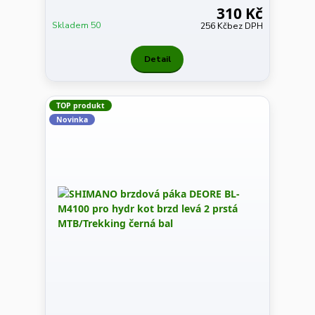
310 Kč
Skladem 50
256 Kč
bez DPH
Detail
TOP produkt
Novinka