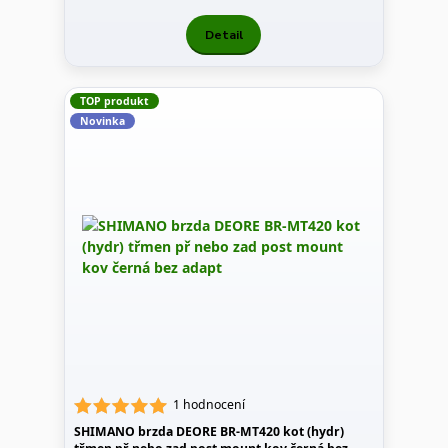
Detail
TOP produkt
Novinka
1 hodnocení
SHIMANO brzda DEORE BR-MT420 kot (hydr)