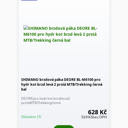
SHIMANO brzdová páka DEORE BL-M6100 pro
hydr kot brzd levá 2 prstá MTB/Trekking černá
bal
DEOREpro hydr kot brzdlevá2
prstáMTB/Trekkingčerná
628 Kč
Skladem 15
519 Kč
bez DPH