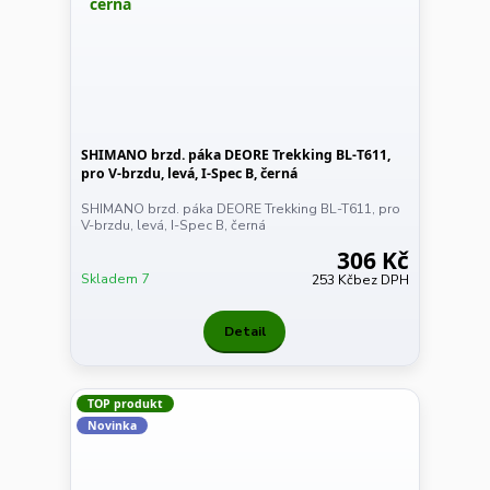
SHIMANO brzd. páka DEORE Trekking BL-T611,
pro V-brzdu, levá, I-Spec B, černá
SHIMANO brzd. páka DEORE Trekking BL-T611, pro
V-brzdu, levá, I-Spec B, černá
306 Kč
Skladem 7
253 Kč
bez DPH
Detail
TOP produkt
Novinka