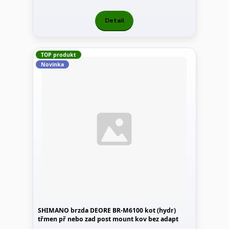
Detail
TOP produkt
Novinka
SHIMANO brzda DEORE BR-M6100 kot (hydr)
třmen př nebo zad post mount kov bez adapt