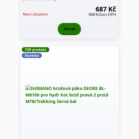
687 Kč
Není skladem
568 Kč
bez DPH
Detail
TOP produkt
Novinka