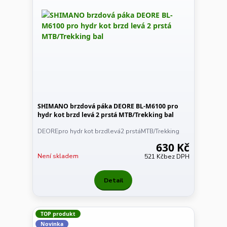
SHIMANO brzdová páka DEORE BL-M6100 pro
hydr kot brzd levá 2 prstá MTB/Trekking bal
DEOREpro hydr kot brzdlevá2 prstáMTB/Trekking
630 Kč
Není skladem
521 Kč
bez DPH
Detail
TOP produkt
Novinka