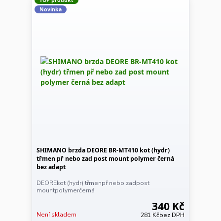
Novinka
SHIMANO brzda DEORE BR-MT410 kot (hydr)
třmen př nebo zad post mount polymer černá
bez adapt
DEOREkot (hydr) třmenpř nebo zadpost
mountpolymerčerná
340 Kč
Není skladem
281 Kč
bez DPH