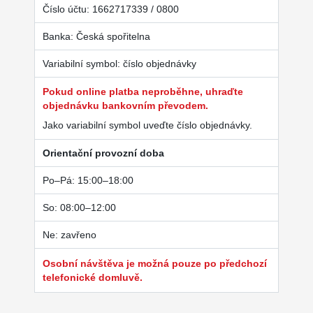
Číslo účtu: 1662717339 / 0800
Banka: Česká spořitelna
Variabilní symbol: číslo objednávky
Pokud online platba neproběhne, uhraďte
objednávku bankovním převodem.
Jako variabilní symbol uveďte číslo objednávky.
Orientační provozní doba
Po–Pá: 15:00–18:00
So: 08:00–12:00
Ne: zavřeno
Osobní návštěva je možná pouze po předchozí
telefonické domluvě.