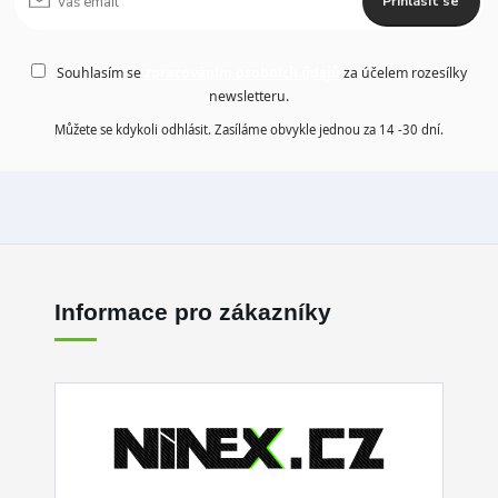
Přihlásit se
Souhlasím se
zpracováním osobních údajů
za účelem rozesílky
newsletteru.
Můžete se kdykoli odhlásit. Zasíláme obvykle jednou za 14 -30 dní.
Informace pro zákazníky