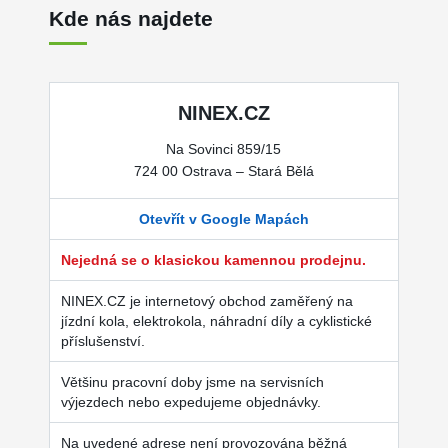
Kde nás najdete
NINEX.CZ
Na Sovinci 859/15
724 00 Ostrava – Stará Bělá
Otevřít v Google Mapách
Nejedná se o klasickou kamennou prodejnu.
NINEX.CZ je internetový obchod zaměřený na
jízdní kola, elektrokola, náhradní díly a cyklistické
příslušenství.
Většinu pracovní doby jsme na servisních
výjezdech nebo expedujeme objednávky.
Na uvedené adrese není provozována běžná