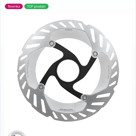
Novinka
TOP produkt