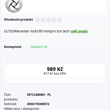
Ohodnotit produkt
ULTEGRAcenter lock180 mmpro Ice tech
celý popis
Dostupnost
Skladem 50
989 Kč
817 Kč
bez DPH
Číslo
IRTCL800MI - PL
produktu:
EAN kód:
4550170309572
Hlídat cenu / dostupnost