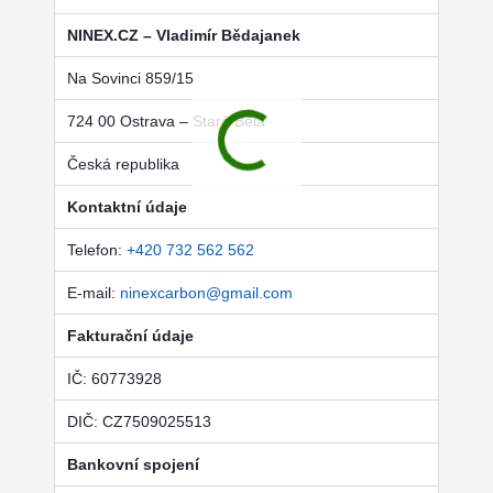
NINEX.CZ – Vladimír Bědajanek
Na Sovinci 859/15
724 00 Ostrava – Stará Bělá
Česká republika
Kontaktní údaje
Telefon:
+420 732 562 562
E-mail:
ninexcarbon@gmail.com
Fakturační údaje
IČ: 60773928
DIČ: CZ7509025513
Bankovní spojení