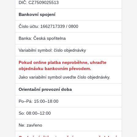
DIČ: CZ7509025513
Bankovní spojení
Číslo účtu: 1662717339 / 0800
Banka: Česká spořitelna
Variabilní symbol: číslo objednávky
Pokud online platba neproběhne, uhraďte
objednávku bankovním převodem.
Jako variabilní symbol uveďte číslo objednávky.
Orientační provozní doba
Po–Pá: 15:00–18:00
So: 08:00–12:00
Ne: zavřeno