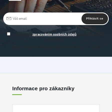
Přihlásit se
Souhlasím se
zpracováním osobních údajů
za účelem rozesílky
newsletteru.
Můžete se kdykoli odhlásit. Zasíláme obvykle jednou za 14 -30 dní.
Informace pro zákazníky