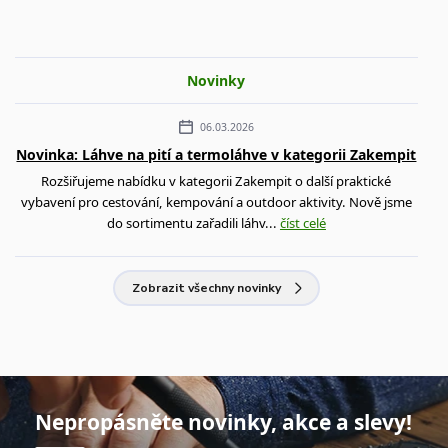
Novinky
06.03.2026
Novinka: Láhve na pití a termoláhve v kategorii Zakempit
Rozšiřujeme nabídku v kategorii Zakempit o další praktické
vybavení pro cestování, kempování a outdoor aktivity. Nově jsme
do sortimentu zařadili láhv...
číst celé
Zobrazit všechny novinky
Nepropásněte novinky, akce a slevy!