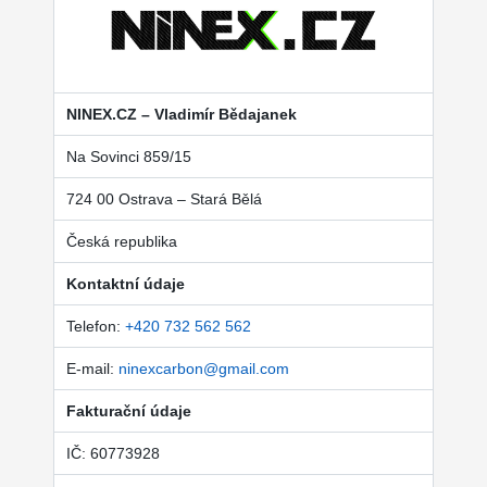
NINEX.CZ – Vladimír Bědajanek
Na Sovinci 859/15
724 00 Ostrava – Stará Bělá
Česká republika
Kontaktní údaje
Telefon:
+420 732 562 562
E-mail:
ninexcarbon@gmail.com
Fakturační údaje
IČ: 60773928