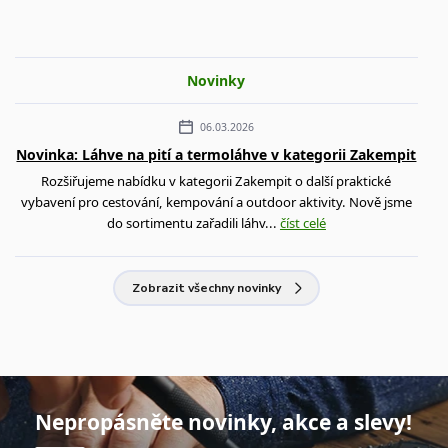
Novinky
06.03.2026
Novinka: Láhve na pití a termoláhve v kategorii Zakempit
Rozšiřujeme nabídku v kategorii Zakempit o další praktické
vybavení pro cestování, kempování a outdoor aktivity. Nově jsme
do sortimentu zařadili láhv...
číst celé
Zobrazit všechny novinky
Nepropásněte novinky, akce a slevy!