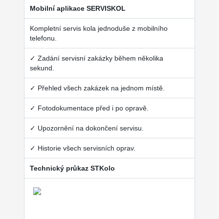
Mobilní aplikace SERVISKOL
Kompletní servis kola jednoduše z mobilního
telefonu.
✓ Zadání servisní zakázky během několika
sekund.
✓ Přehled všech zakázek na jednom místě.
✓ Fotodokumentace před i po opravě.
✓ Upozornění na dokončení servisu.
✓ Historie všech servisních oprav.
Technický průkaz STKolo