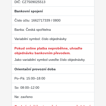
DIČ: CZ7509025513
Bankovní spojení
Číslo účtu: 1662717339 / 0800
Banka: Česká spořitelna
Variabilní symbol: číslo objednávky
Pokud online platba neproběhne, uhraďte
objednávku bankovním převodem.
Jako variabilní symbol uveďte číslo objednávky.
Orientační provozní doba
Po–Pá: 15:00–18:00
So: 08:00–12:00
Ne: zavřeno