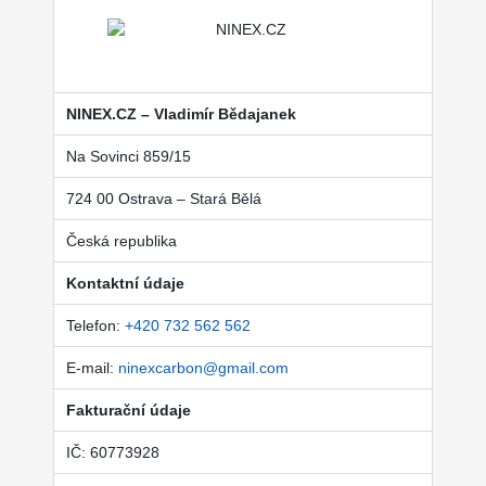
NINEX.CZ – Vladimír Bědajanek
Na Sovinci 859/15
724 00 Ostrava – Stará Bělá
Česká republika
Kontaktní údaje
Telefon:
+420 732 562 562
E-mail:
ninexcarbon@gmail.com
Fakturační údaje
IČ: 60773928