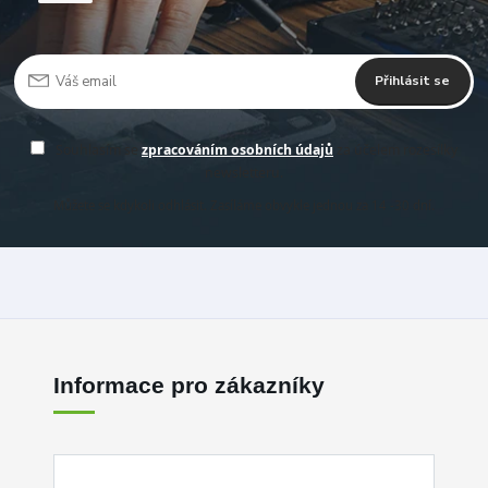
Přihlásit se
Souhlasím se
zpracováním osobních údajů
za účelem rozesílky
newsletteru.
Můžete se kdykoli odhlásit. Zasíláme obvykle jednou za 14 -30 dní.
Informace pro zákazníky