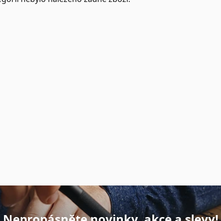
Nepropásněte novinky, akce a slevy!