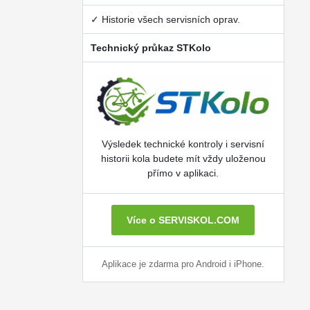
✓ Historie všech servisních oprav.
Technický průkaz STKolo
Výsledek technické kontroly i servisní
historii kola budete mít vždy uloženou
přímo v aplikaci.
Více o SERVISKOL.COM
Aplikace je zdarma pro Android i iPhone.