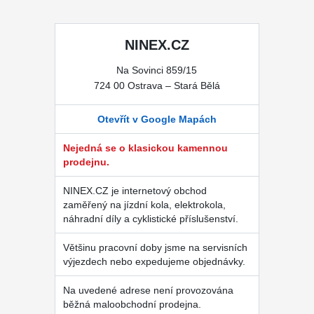
NINEX.CZ
Na Sovinci 859/15
724 00 Ostrava – Stará Bělá
Otevřít v Google Mapách
Nejedná se o klasickou kamennou
prodejnu.
NINEX.CZ je internetový obchod
zaměřený na jízdní kola, elektrokola,
náhradní díly a cyklistické příslušenství.
Většinu pracovní doby jsme na servisních
výjezdech nebo expedujeme objednávky.
Na uvedené adrese není provozována
běžná maloobchodní prodejna.