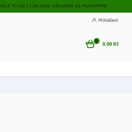
NÍ A TO OD 17.08.2026. DĚKUJEME ZA POCHOPENÍ
Přihlášení
0
0,00 Kč