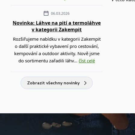
06.03.2026
Novinka: Láhve na pití a termoláhve
v kategorii Zakempit
Rozšiřujeme nabídku v kategorii Zakempit
o další praktické vybavení pro cestování,
kempování a outdoor aktivity. Nově jsme
do sortimentu zařadili láhv...
číst celé
Zobrazit všechny novinky