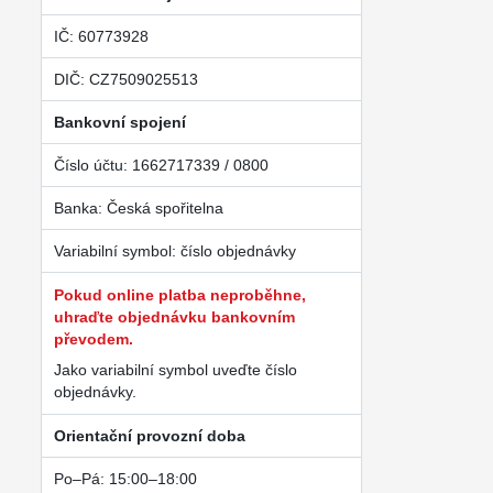
IČ: 60773928
DIČ: CZ7509025513
Bankovní spojení
Číslo účtu: 1662717339 / 0800
Banka: Česká spořitelna
Variabilní symbol: číslo objednávky
Pokud online platba neproběhne,
uhraďte objednávku bankovním
převodem.
Jako variabilní symbol uveďte číslo
objednávky.
Orientační provozní doba
Po–Pá: 15:00–18:00