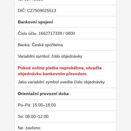
DIČ: CZ7509025513
Bankovní spojení
Číslo účtu: 1662717339 / 0800
Banka: Česká spořitelna
Variabilní symbol: číslo objednávky
Pokud online platba neproběhne, uhraďte
objednávku bankovním převodem.
Jako variabilní symbol uveďte číslo objednávky.
Orientační provozní doba
Po–Pá: 15:00–18:00
So: 08:00–12:00
Ne: zavřeno