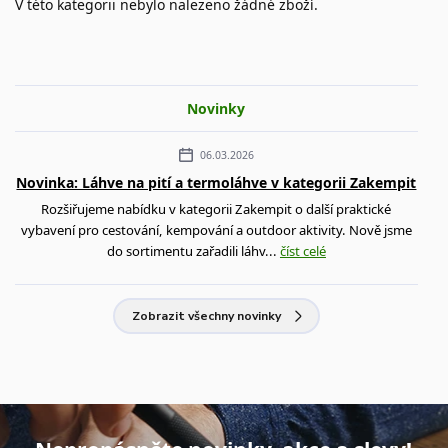
V této kategorii nebylo nalezeno žádné zboží.
Novinky
06.03.2026
Novinka: Láhve na pití a termoláhve v kategorii Zakempit
Rozšiřujeme nabídku v kategorii Zakempit o další praktické
vybavení pro cestování, kempování a outdoor aktivity. Nově jsme
do sortimentu zařadili láhv...
číst celé
Zobrazit všechny novinky