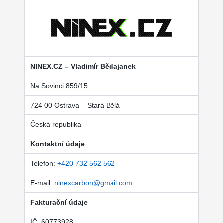
NINEX.CZ – Vladimír Bědajanek
Na Sovinci 859/15
724 00 Ostrava – Stará Bělá
Česká republika
Kontaktní údaje
Telefon:
+420 732 562 562
E-mail:
ninexcarbon@gmail.com
Fakturační údaje
IČ: 60773928