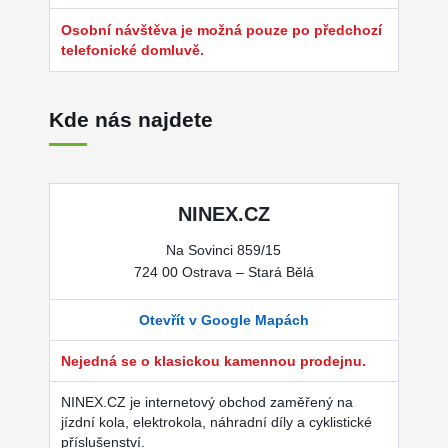
Osobní návštěva je možná pouze po předchozí
telefonické domluvě.
Kde nás najdete
NINEX.CZ
Na Sovinci 859/15
724 00 Ostrava – Stará Bělá
Otevřít v Google Mapách
Nejedná se o klasickou kamennou prodejnu.
NINEX.CZ je internetový obchod zaměřený na
jízdní kola, elektrokola, náhradní díly a cyklistické
příslušenství.