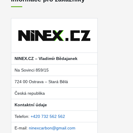
NINEX.CZ – Vladimír Bědajanek
Na Sovinci 859/15
724 00 Ostrava – Stará Bělá
Česká republika
Kontaktní údaje
Telefon:
+420 732 562 562
E-mail:
ninexcarbon@gmail.com