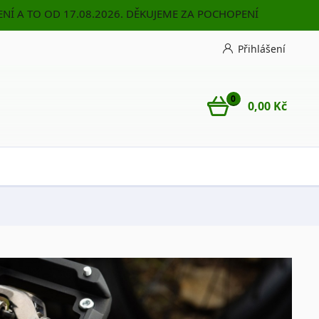
NÍ A TO OD 17.08.2026. DĚKUJEME ZA POCHOPENÍ
Přihlášení
0
0,00 Kč