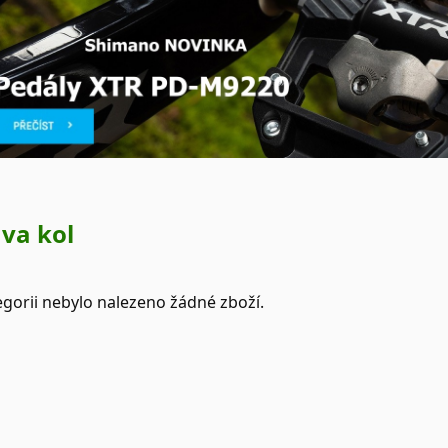
va kol
egorii nebylo nalezeno žádné zboží.