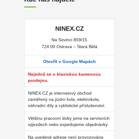
NINEX.CZ
Na Sovinci 859/15
724 00 Ostrava – Stará Bělá
Otevřít v Google Mapách
Nejedná se o klasickou kamennou
prodejnu.
NINEX.CZ je internetový obchod
zaměřený na jízdní kola, elektrokola,
náhradní díly a cyklistické příslušenství.
Většinu pracovní doby jsme na servisních
výjezdech nebo expedujeme objednávky.
Na uvedené adrese není provozována