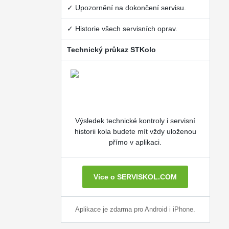
✓ Upozornění na dokončení servisu.
✓ Historie všech servisních oprav.
Technický průkaz STKolo
Výsledek technické kontroly i servisní
historii kola budete mít vždy uloženou
přímo v aplikaci.
Více o SERVISKOL.COM
Aplikace je zdarma pro Android i iPhone.