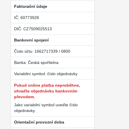
Fakturační údaje
IČ: 60773928
DIČ: CZ7509025513
Bankovní spojení
Číslo účtu: 1662717339 / 0800
Banka: Česká spořitelna
Variabilní symbol: číslo objednávky
Pokud online platba neproběhne,
uhraďte objednávku bankovním
převodem.
Jako variabilní symbol uveďte číslo
objednávky.
Orientační provozní doba