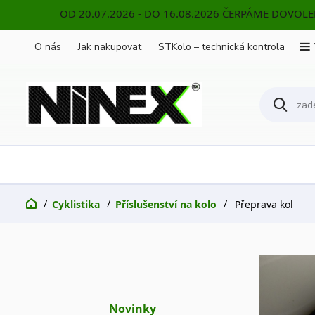
OD 20.07.2026 - DO 16.08.2026 ČERPÁME DOVOL
O nás
Jak nakupovat
STKolo – technická kontrola
Cyklistika
Příslušenství na kolo
Přeprava kol
Novinky