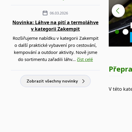
06.03.2026
Novinka: Láhve na pití a termoláhve
v kategorii Zakempit
Rozšiřujeme nabídku v kategorii Zakempit
o další praktické vybavení pro cestování,
kempování a outdoor aktivity. Nově jsme
do sortimentu zařadili láhv...
číst celé
Přepra
Zobrazit všechny novinky
V této kat