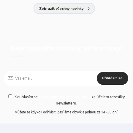
Zobrazit všechny novinky
Nepropásněte novinky, akce a slevy!
Přihlásit se
Souhlasím se
zpracováním osobních údajů
za účelem rozesílky
newsletteru.
Můžete se kdykoli odhlásit. Zasíláme obvykle jednou za 14 -30 dní.