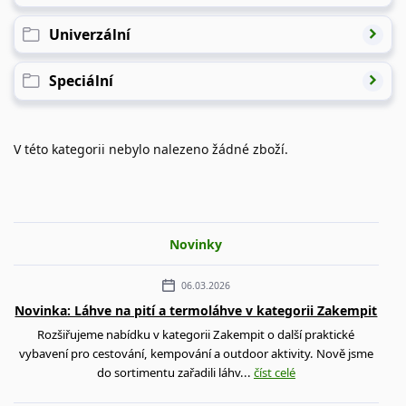
Univerzální
Speciální
V této kategorii nebylo nalezeno žádné zboží.
Novinky
06.03.2026
Novinka: Láhve na pití a termoláhve v kategorii Zakempit
Rozšiřujeme nabídku v kategorii Zakempit o další praktické
vybavení pro cestování, kempování a outdoor aktivity. Nově jsme
do sortimentu zařadili láhv...
číst celé