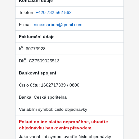
Kontaktní údaje
Telefon:
+420 732 562 562
E-mail:
ninexcarbon@gmail.com
Fakturační údaje
IČ: 60773928
DIČ: CZ7509025513
Bankovní spojení
Číslo účtu: 1662717339 / 0800
Banka: Česká spořitelna
Variabilní symbol: číslo objednávky
Pokud online platba neproběhne, uhraďte
objednávku bankovním převodem.
Jako variabilní symbol uveďte číslo objednávky.