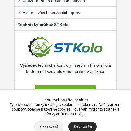
✓ Upozornění na dokončení servisu.
✓ Historie všech servisních oprav.
Technický průkaz STKolo
Výsledek technické kontroly i servisní historii kola
budete mít vždy uloženou přímo v aplikaci.
Více o SERVISKOL.COM
Tento web využívá
cookies
Tyto webové stránky ukládají v souladu se zákony na Vaše zařízení
soubory, obecně nazývané cookies. Používáním těchto stránek s
Aplikace je zdarma pro Android i iPhone.
tím vyjadřujete souhlas.
Souhlasím
Nastavení