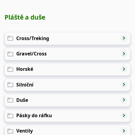
Pláště a duše
Cross/Treking
Gravel/Cross
Horské
Silniční
Duše
Pásky do ráfku
Ventily