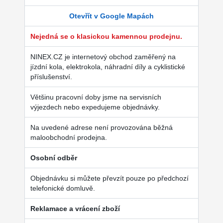
Otevřít v Google Mapách
Nejedná se o klasickou kamennou prodejnu.
NINEX.CZ je internetový obchod zaměřený na
jízdní kola, elektrokola, náhradní díly a cyklistické
příslušenství.
Většinu pracovní doby jsme na servisních
výjezdech nebo expedujeme objednávky.
Na uvedené adrese není provozována běžná
maloobchodní prodejna.
Osobní odběr
Objednávku si můžete převzít pouze po předchozí
telefonické domluvě.
Reklamace a vrácení zboží