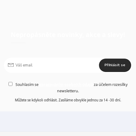
Nepropásněte novinky, akce a slevy!
Přihlásit se
Souhlasím se
zpracováním osobních údajů
za účelem rozesílky
newsletteru.
Můžete se kdykoli odhlásit. Zasíláme obvykle jednou za 14 -30 dní.