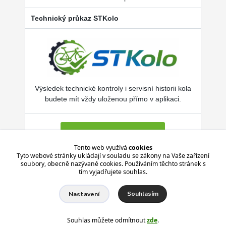
Technický průkaz STKolo
Výsledek technické kontroly i servisní historii kola
budete mít vždy uloženou přímo v aplikaci.
Více o SERVISKOL.COM
Tento web využívá
cookies
Tyto webové stránky ukládají v souladu se zákony na Vaše zařízení
soubory, obecně nazývané cookies. Používáním těchto stránek s
Aplikace je zdarma pro Android i iPhone.
tím vyjadřujete souhlas.
Souhlasím
Nastavení
Souhlas můžete odmítnout
zde
.