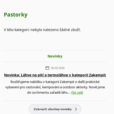
Pastorky
V této kategorii nebylo nalezeno žádné zboží.
Novinky
06.03.2026
Novinka: Láhve na pití a termoláhve v kategorii Zakempit
Rozšiřujeme nabídku v kategorii Zakempit o další praktické
vybavení pro cestování, kempování a outdoor aktivity. Nově jsme
do sortimentu zařadili láhv...
číst celé
Zobrazit všechny novinky