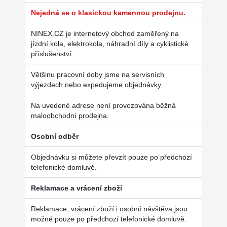
Nejedná se o klasickou kamennou prodejnu.
NINEX.CZ je internetový obchod zaměřený na
jízdní kola, elektrokola, náhradní díly a cyklistické
příslušenství.
Většinu pracovní doby jsme na servisních
výjezdech nebo expedujeme objednávky.
Na uvedené adrese není provozována běžná
maloobchodní prodejna.
Osobní odběr
Objednávku si můžete převzít pouze po předchozí
telefonické domluvě.
Reklamace a vrácení zboží
Reklamace, vrácení zboží i osobní návštěva jsou
možné pouze po předchozí telefonické domluvě.