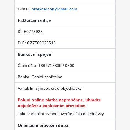
E-mail:
ninexcarbon@gmail.com
Fakturační údaje
IČ: 60773928
DIČ: CZ7509025513
Bankovní spojení
Číslo účtu: 1662717339 / 0800
Banka: Česká spořitelna
Variabilní symbol: číslo objednávky
Pokud online platba neproběhne, uhraďte
objednávku bankovním převodem.
Jako variabilní symbol uveďte číslo objednávky.
Orientační provozní doba