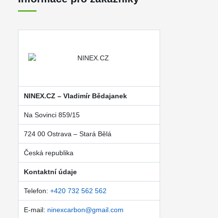
NINEX.CZ – Vladimír Bědajanek
Na Sovinci 859/15
724 00 Ostrava – Stará Bělá
Česká republika
Kontaktní údaje
Telefon:
+420 732 562 562
E-mail:
ninexcarbon@gmail.com