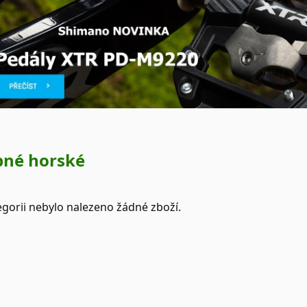
pné horské
egorii nebylo nalezeno žádné zboží.