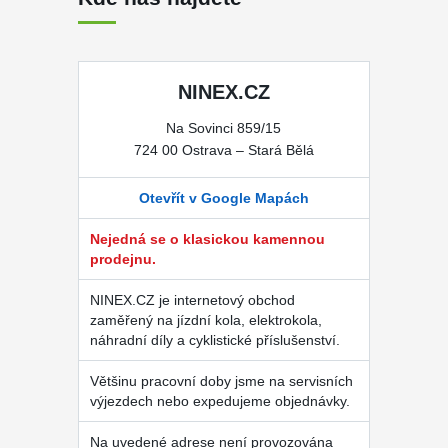
NINEX.CZ
Na Sovinci 859/15
724 00 Ostrava – Stará Bělá
Otevřít v Google Mapách
Nejedná se o klasickou kamennou
prodejnu.
NINEX.CZ je internetový obchod
zaměřený na jízdní kola, elektrokola,
náhradní díly a cyklistické příslušenství.
Většinu pracovní doby jsme na servisních
výjezdech nebo expedujeme objednávky.
Na uvedené adrese není provozována