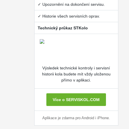
✓ Upozornění na dokončení servisu.
✓ Historie všech servisních oprav.
Technický průkaz STKolo
Výsledek technické kontroly i servisní
historii kola budete mít vždy uloženou
přímo v aplikaci.
Více o SERVISKOL.COM
Aplikace je zdarma pro Android i iPhone.