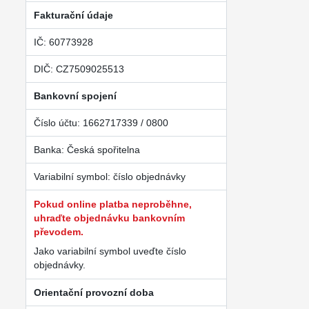
Fakturační údaje
IČ: 60773928
DIČ: CZ7509025513
Bankovní spojení
Číslo účtu: 1662717339 / 0800
Banka: Česká spořitelna
Variabilní symbol: číslo objednávky
Pokud online platba neproběhne,
uhraďte objednávku bankovním
převodem.
Jako variabilní symbol uveďte číslo
objednávky.
Orientační provozní doba