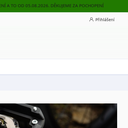
NÍ A TO OD 05.08.2026. DĚKUJEME ZA POCHOPENÍ
Přihlášení