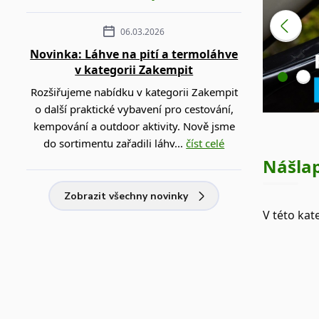
06.03.2026
Novinka: Láhve na pití a termoláhve
v kategorii Zakempit
Rozšiřujeme nabídku v kategorii Zakempit
o další praktické vybavení pro cestování,
kempování a outdoor aktivity. Nově jsme
do sortimentu zařadili láhv...
číst celé
Nášla
Zobrazit všechny novinky
V této kat