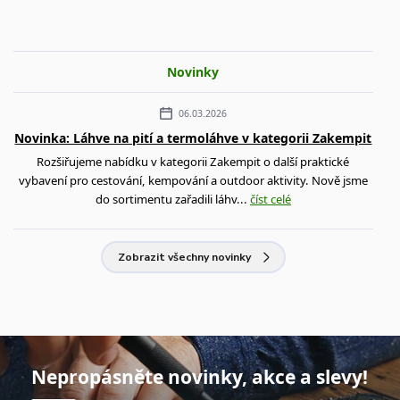
Novinky
06.03.2026
Novinka: Láhve na pití a termoláhve v kategorii Zakempit
Rozšiřujeme nabídku v kategorii Zakempit o další praktické
vybavení pro cestování, kempování a outdoor aktivity. Nově jsme
do sortimentu zařadili láhv...
číst celé
Zobrazit všechny novinky
Nepropásněte novinky, akce a slevy!