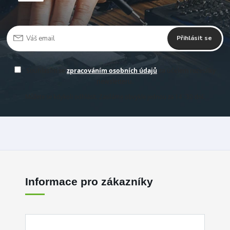
Přihlásit se
Souhlasím se
zpracováním osobních údajů
za účelem rozesílky
newsletteru.
Můžete se kdykoli odhlásit. Zasíláme obvykle jednou za 14 -30 dní.
Informace pro zákazníky