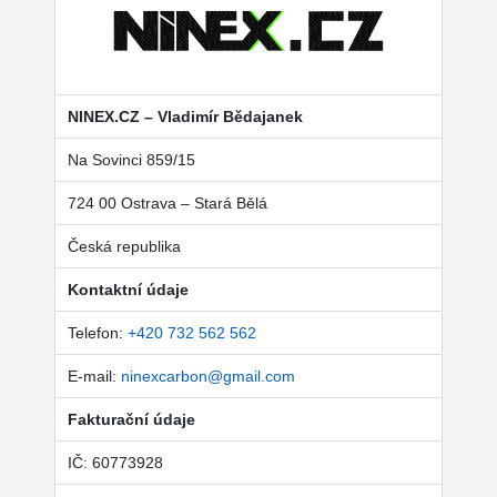
NINEX.CZ – Vladimír Bědajanek
Na Sovinci 859/15
724 00 Ostrava – Stará Bělá
Česká republika
Kontaktní údaje
Telefon:
+420 732 562 562
E-mail:
ninexcarbon@gmail.com
Fakturační údaje
IČ: 60773928