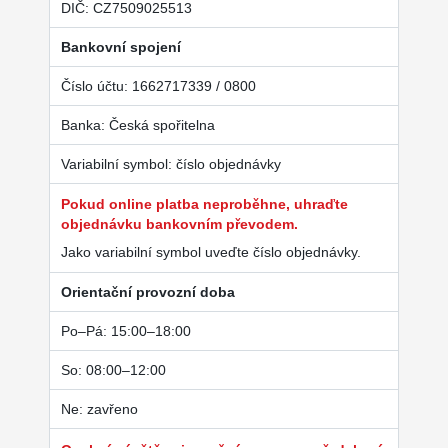
DIČ: CZ7509025513
Bankovní spojení
Číslo účtu: 1662717339 / 0800
Banka: Česká spořitelna
Variabilní symbol: číslo objednávky
Pokud online platba neproběhne, uhraďte
objednávku bankovním převodem.
Jako variabilní symbol uveďte číslo objednávky.
Orientační provozní doba
Po–Pá: 15:00–18:00
So: 08:00–12:00
Ne: zavřeno