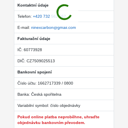
Kontaktní údaje
Telefon:
+420 732 562 562
E-mail:
ninexcarbon@gmail.com
Fakturační údaje
IČ: 60773928
DIČ: CZ7509025513
Bankovní spojení
Číslo účtu: 1662717339 / 0800
Banka: Česká spořitelna
Variabilní symbol: číslo objednávky
Pokud online platba neproběhne, uhraďte
objednávku bankovním převodem.