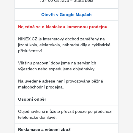
724 00 Ostrava – Stará Bělá
Otevřít v Google Mapách
Nejedná se o klasickou kamennou prodejnu.
NINEX.CZ je internetový obchod zaměřený na
jízdní kola, elektrokola, náhradní díly a cyklistické
příslušenství.
Většinu pracovní doby jsme na servisních
výjezdech nebo expedujeme objednávky.
Na uvedené adrese není provozována běžná
maloobchodní prodejna.
Osobní odběr
Objednávku si můžete převzít pouze po předchozí
telefonické domluvě.
Reklamace a vrácení zboží