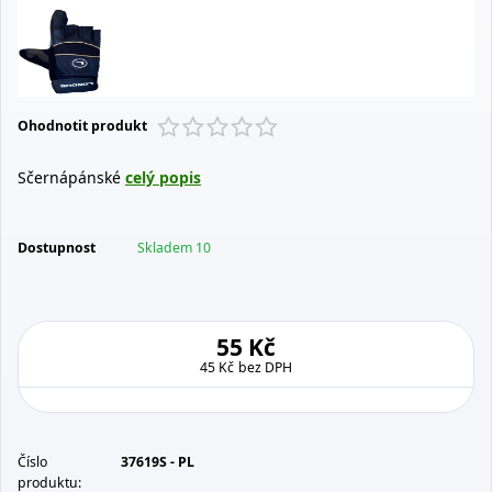
Ohodnotit produkt
Sčernápánské
celý popis
Dostupnost
Skladem 10
55 Kč
45 Kč
bez DPH
Číslo
37619S - PL
produktu: