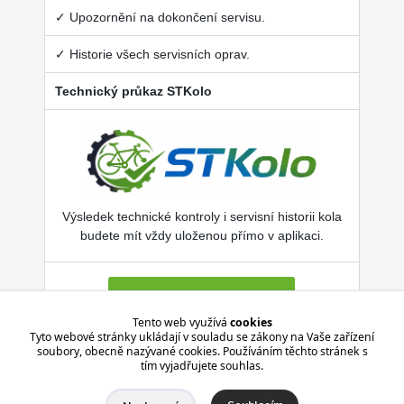
✓ Upozornění na dokončení servisu.
✓ Historie všech servisních oprav.
Technický průkaz STKolo
Výsledek technické kontroly i servisní historii kola
budete mít vždy uloženou přímo v aplikaci.
Více o SERVISKOL.COM
Tento web využívá
cookies
Tyto webové stránky ukládají v souladu se zákony na Vaše zařízení
soubory, obecně nazývané cookies. Používáním těchto stránek s
Aplikace je zdarma pro Android i iPhone.
tím vyjadřujete souhlas.