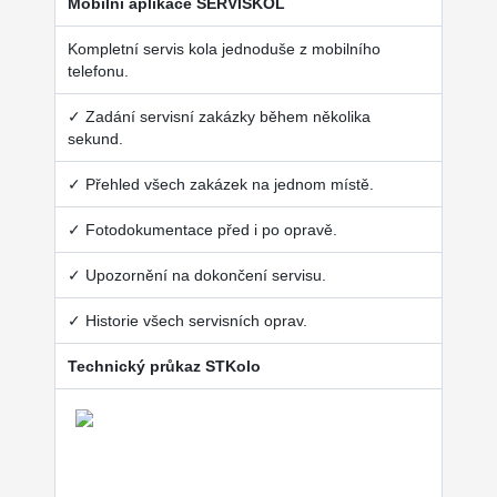
Mobilní aplikace SERVISKOL
Kompletní servis kola jednoduše z mobilního
telefonu.
✓ Zadání servisní zakázky během několika
sekund.
✓ Přehled všech zakázek na jednom místě.
✓ Fotodokumentace před i po opravě.
✓ Upozornění na dokončení servisu.
✓ Historie všech servisních oprav.
Technický průkaz STKolo