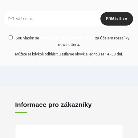
Přihlásit se
Souhlasím se
zpracováním osobních údajů
za účelem rozesílky
newsletteru.
Můžete se kdykoli odhlásit. Zasíláme obvykle jednou za 14 -30 dní.
Informace pro zákazníky