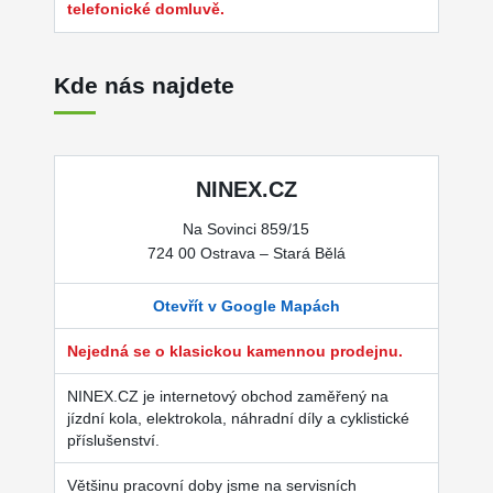
telefonické domluvě.
Kde nás najdete
NINEX.CZ
Na Sovinci 859/15
724 00 Ostrava – Stará Bělá
Otevřít v Google Mapách
Nejedná se o klasickou kamennou prodejnu.
NINEX.CZ je internetový obchod zaměřený na
jízdní kola, elektrokola, náhradní díly a cyklistické
příslušenství.
Většinu pracovní doby jsme na servisních