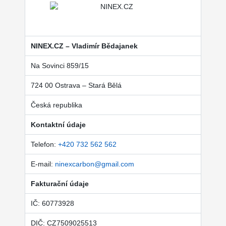
NINEX.CZ – Vladimír Bědajanek
Na Sovinci 859/15
724 00 Ostrava – Stará Bělá
Česká republika
Kontaktní údaje
Telefon:
+420 732 562 562
E-mail:
ninexcarbon@gmail.com
Fakturační údaje
IČ: 60773928
DIČ: CZ7509025513