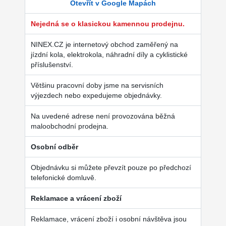
Otevřít v Google Mapách
Nejedná se o klasickou kamennou prodejnu.
NINEX.CZ je internetový obchod zaměřený na
jízdní kola, elektrokola, náhradní díly a cyklistické
příslušenství.
Většinu pracovní doby jsme na servisních
výjezdech nebo expedujeme objednávky.
Na uvedené adrese není provozována běžná
maloobchodní prodejna.
Osobní odběr
Objednávku si můžete převzít pouze po předchozí
telefonické domluvě.
Reklamace a vrácení zboží
Reklamace, vrácení zboží i osobní návštěva jsou