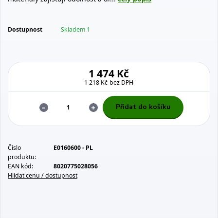
Dostupnost
Skladem 1
1 474 Kč
1 218 Kč
bez DPH
Přidat do košíku
Číslo
E0160600 - PL
produktu:
EAN kód:
8020775028056
Hlídat cenu / dostupnost