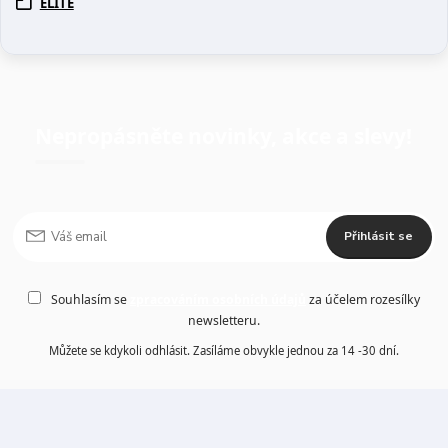
ELITE
Nepropásněte novinky, akce a slevy!
Přihlásit se
Souhlasím se
zpracováním osobních údajů
za účelem rozesílky
newsletteru.
Můžete se kdykoli odhlásit. Zasíláme obvykle jednou za 14 -30 dní.