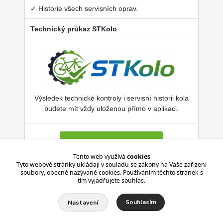
✓ Historie všech servisních oprav.
Technický průkaz STKolo
Výsledek technické kontroly i servisní historii kola
budete mít vždy uloženou přímo v aplikaci.
Více o SERVISKOL.COM
Tento web využívá
cookies
Tyto webové stránky ukládají v souladu se zákony na Vaše zařízení
soubory, obecně nazývané cookies. Používáním těchto stránek s
Aplikace je zdarma pro Android i iPhone.
tím vyjadřujete souhlas.
Souhlasím
Nastavení