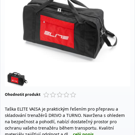
Ohodnotit produkt
Taška ELITE VAISA je praktickým řešením pro přepravu a
skladování trenažérů DRIVO a TURNO. Navržena s ohledem
na bezpečnost a pohodlí, nabízí dostatečný prostor pro
ochranu vašeho trenažéru během transportu. Kvalitní
materiály zajišťují odolnost a dl...
celý popis