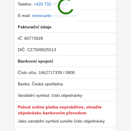
Telefon:
+420 732 562 562
E-mail:
ninexcarbon@gmail.com
Fakturační údaje
IČ: 60773928
DIČ: CZ7509025513
Bankovní spojení
Číslo účtu: 1662717339 / 0800
Banka: Česká spořitelna
Variabilní symbol: číslo objednávky
Pokud online platba neproběhne, uhraďte
objednávku bankovním převodem.
Jako variabilní symbol uveďte číslo objednávky.