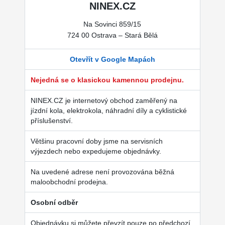
NINEX.CZ
Na Sovinci 859/15
724 00 Ostrava – Stará Bělá
Otevřít v Google Mapách
Nejedná se o klasickou kamennou prodejnu.
NINEX.CZ je internetový obchod zaměřený na
jízdní kola, elektrokola, náhradní díly a cyklistické
příslušenství.
Většinu pracovní doby jsme na servisních
výjezdech nebo expedujeme objednávky.
Na uvedené adrese není provozována běžná
maloobchodní prodejna.
Osobní odběr
Objednávku si můžete převzít pouze po předchozí