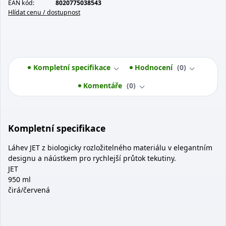
EAN kód:
8020775038543
Hlídat cenu / dostupnost
Kompletní specifikace
Hodnocení
0
Komentáře
0
Kompletní specifikace
Láhev JET z biologicky rozložitelného materiálu v elegantním
designu a náústkem pro rychlejší průtok tekutiny.
JET
950 ml
čirá/červená