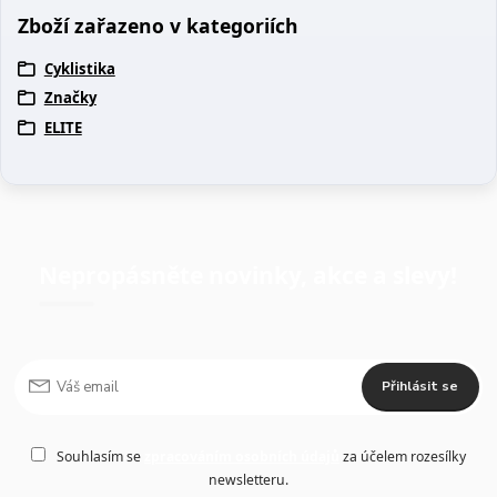
Zboží zařazeno v kategoriích
Cyklistika
Značky
ELITE
Nepropásněte novinky, akce a slevy!
Přihlásit se
Souhlasím se
zpracováním osobních údajů
za účelem rozesílky
newsletteru.