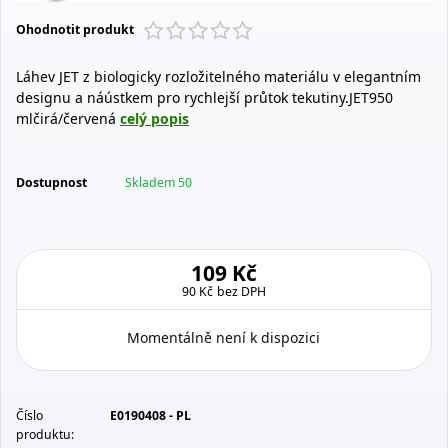
Ohodnotit produkt
Láhev JET z biologicky rozložitelného materiálu v elegantním
designu a náústkem pro rychlejší průtok tekutiny.JET950
mlčirá/červená
celý popis
Dostupnost
Skladem 50
109 Kč
90 Kč
bez DPH
Momentálně není k dispozici
Číslo
E0190408 - PL
produktu: