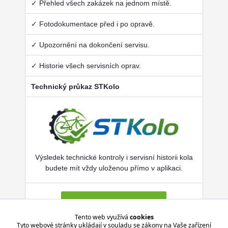
✓ Přehled všech zakázek na jednom místě.
✓ Fotodokumentace před i po opravě.
✓ Upozornění na dokončení servisu.
✓ Historie všech servisních oprav.
Technický průkaz STKolo
Výsledek technické kontroly i servisní historii kola
budete mít vždy uloženou přímo v aplikaci.
Více o SERVISKOL.COM
Tento web využívá
cookies
Tyto webové stránky ukládají v souladu se zákony na Vaše zařízení