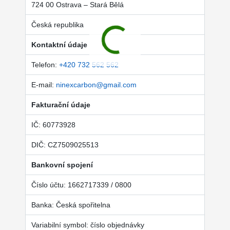
724 00 Ostrava – Stará Bělá
Česká republika
Kontaktní údaje
Telefon:
+420 732 562 562
E-mail:
ninexcarbon@gmail.com
Fakturační údaje
IČ: 60773928
DIČ: CZ7509025513
Bankovní spojení
Číslo účtu: 1662717339 / 0800
Banka: Česká spořitelna
Variabilní symbol: číslo objednávky