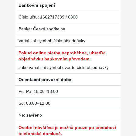
Bankovní spojení
Číslo účtu: 1662717339 / 0800
Banka: Česká spořitelna
Variabilní symbol: číslo objednávky
Pokud online platba neproběhne, uhraďte
objednávku bankovním převodem.
Jako variabilní symbol uveďte číslo objednávky.
Orientační provozní doba
Po–Pá: 15:00–18:00
So: 08:00–12:00
Ne: zavřeno
Osobní návštěva je možná pouze po předchozí
telefonické domluvě.