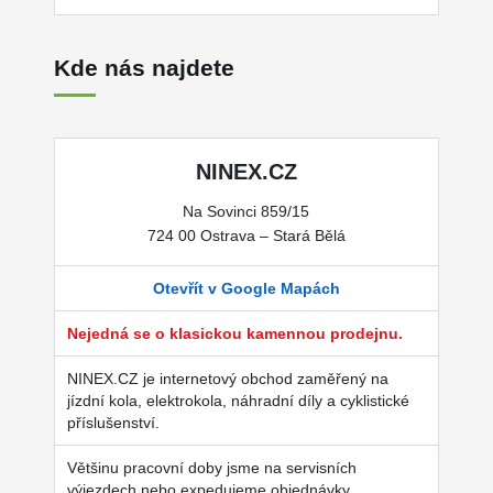
Kde nás najdete
NINEX.CZ
Na Sovinci 859/15
724 00 Ostrava – Stará Bělá
Otevřít v Google Mapách
Nejedná se o klasickou kamennou prodejnu.
NINEX.CZ je internetový obchod zaměřený na
jízdní kola, elektrokola, náhradní díly a cyklistické
příslušenství.
Většinu pracovní doby jsme na servisních
výjezdech nebo expedujeme objednávky.