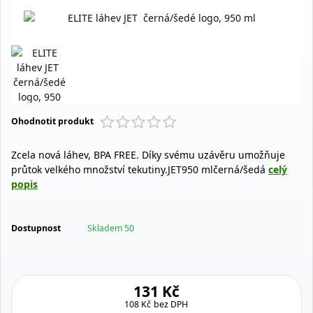
Ohodnotit produkt
Zcela nová láhev, BPA FREE. Díky svému uzávěru umožňuje
průtok velkého množství tekutiny.JET950 mlčerná/šedá
celý
popis
Dostupnost
Skladem 50
131 Kč
108 Kč
bez DPH