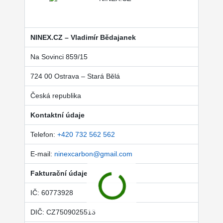
NINEX.CZ – Vladimír Bědajanek
Na Sovinci 859/15
724 00 Ostrava – Stará Bělá
Česká republika
Kontaktní údaje
Telefon:
+420 732 562 562
E-mail:
ninexcarbon@gmail.com
Fakturační údaje
IČ: 60773928
DIČ: CZ7509025513