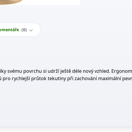
omentáře
0
Díky svému povrchu si udrží ještě déle nový vzhled. Ergonom
ů pro rychlejší průtok tekutiny při zachování maximální pevn