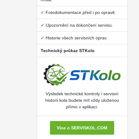
✓ Fotodokumentace před i po opravě.
✓ Upozornění na dokončení servisu.
✓ Historie všech servisních oprav.
Technický průkaz STKolo
Výsledek technické kontroly i servisní
historii kola budete mít vždy uloženou
přímo v aplikaci.
Více o SERVISKOL.COM