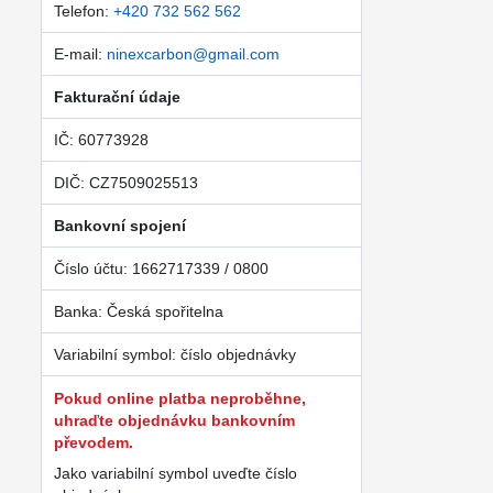
Telefon:
+420 732 562 562
E-mail:
ninexcarbon@gmail.com
Fakturační údaje
IČ: 60773928
DIČ: CZ7509025513
Bankovní spojení
Číslo účtu: 1662717339 / 0800
Banka: Česká spořitelna
Variabilní symbol: číslo objednávky
Pokud online platba neproběhne,
uhraďte objednávku bankovním
převodem.
Jako variabilní symbol uveďte číslo