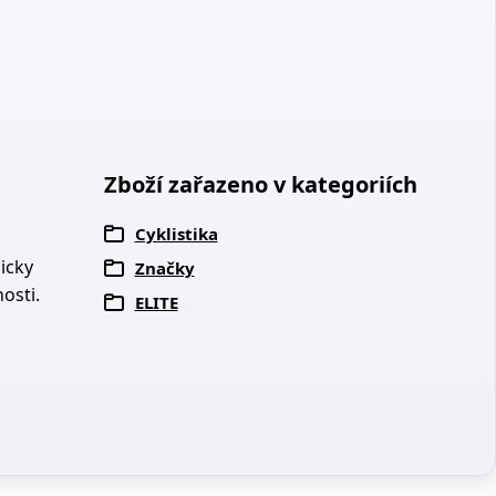
Zboží zařazeno v kategoriích
Cyklistika
icky
Značky
osti.
ELITE