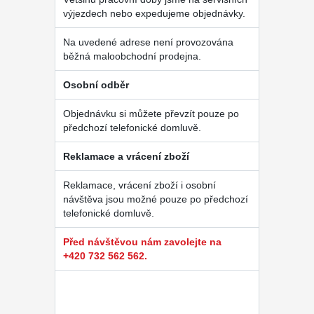
výjezdech nebo expedujeme objednávky.
Na uvedené adrese není provozována
běžná maloobchodní prodejna.
Osobní odběr
Objednávku si můžete převzít pouze po
předchozí telefonické domluvě.
Reklamace a vrácení zboží
Reklamace, vrácení zboží i osobní
návštěva jsou možné pouze po předchozí
telefonické domluvě.
Před návštěvou nám zavolejte na
+420 732 562 562.