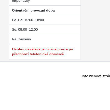
objednávky.
Orientační provozní doba
Po–Pá: 15:00–18:00
So: 08:00–12:00
Ne: zavřeno
Osobní návštěva je možná pouze po
předchozí telefonické domluvě.
Tyto webové strá