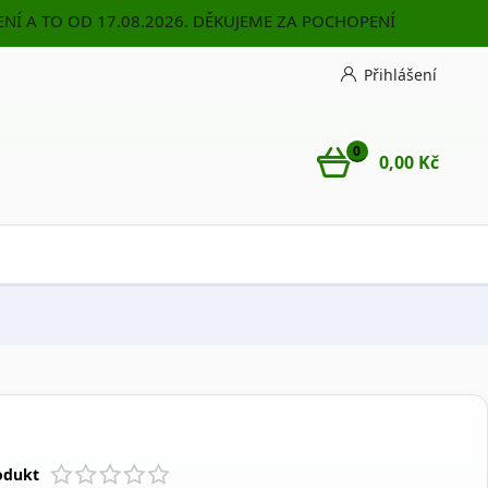
NÍ A TO OD 17.08.2026. DĚKUJEME ZA POCHOPENÍ
Přihlášení
0
0,00 Kč
odukt