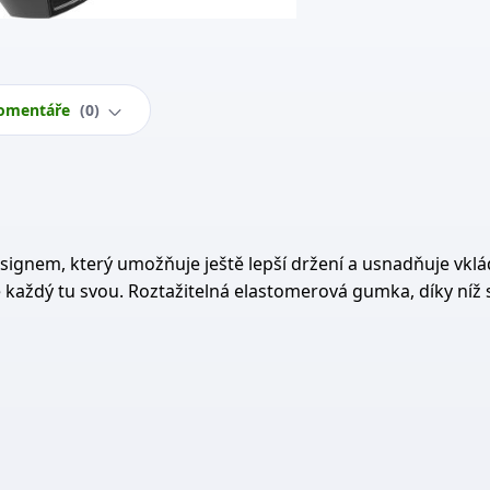
omentáře
0
ignem, který umožňuje ještě lepší držení a usnadňuje vklá
 každý tu svou. Roztažitelná elastomerová gumka, díky níž 