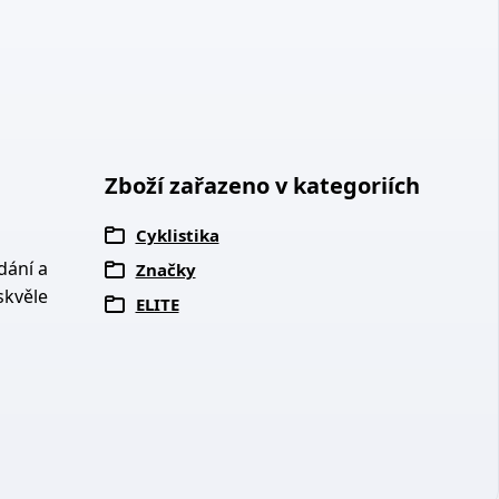
Zboží zařazeno v kategoriích
Cyklistika
dání a
Značky
skvěle
ELITE