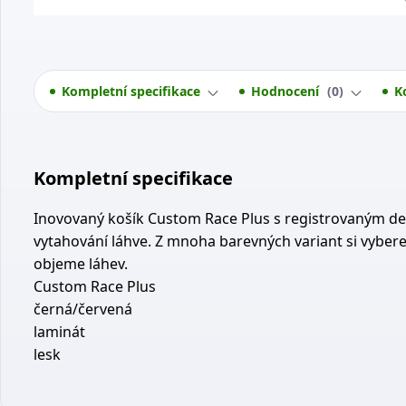
Kompletní specifikace
Hodnocení
0
K
Kompletní specifikace
Inovovaný košík Custom Race Plus s registrovaným des
vytahování láhve. Z mnoha barevných variant si vybere
objeme láhev.
Custom Race Plus
černá/červená
laminát
lesk