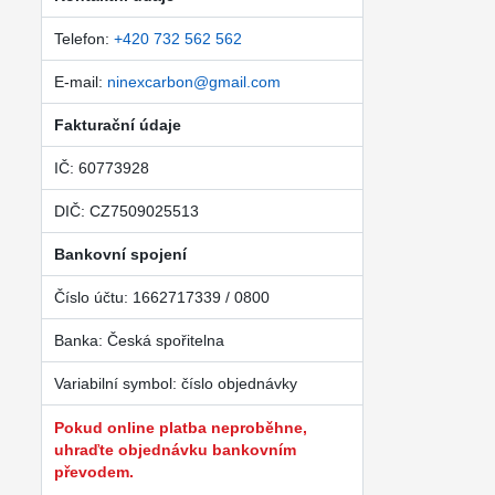
Telefon:
+420 732 562 562
E-mail:
ninexcarbon@gmail.com
Fakturační údaje
IČ: 60773928
DIČ: CZ7509025513
Bankovní spojení
Číslo účtu: 1662717339 / 0800
Banka: Česká spořitelna
Variabilní symbol: číslo objednávky
Pokud online platba neproběhne,
uhraďte objednávku bankovním
převodem.