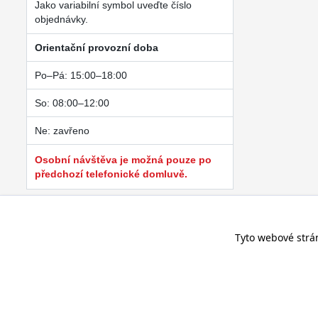
Jako variabilní symbol uveďte číslo
objednávky.
Orientační provozní doba
Po–Pá: 15:00–18:00
So: 08:00–12:00
Ne: zavřeno
Osobní návštěva je možná pouze po
předchozí telefonické domluvě.
Tyto webové strá