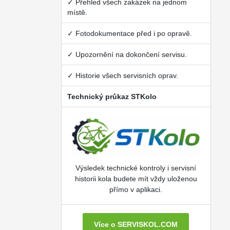
✓ Přehled všech zakázek na jednom
místě.
✓ Fotodokumentace před i po opravě.
✓ Upozornění na dokončení servisu.
✓ Historie všech servisních oprav.
Technický průkaz STKolo
Výsledek technické kontroly i servisní
historii kola budete mít vždy uloženou
přímo v aplikaci.
Více o SERVISKOL.COM