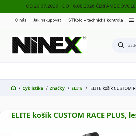
OD 20.07.2026 - DO 16.08.2026 ČERPÁME DOVOL
O nás
Jak nakupovat
STKolo – technická kontrola
Cyklistika
Značky
ELITE
ELITE košík CUSTOM RA
ELITE košík CUSTOM RACE PLUS, le