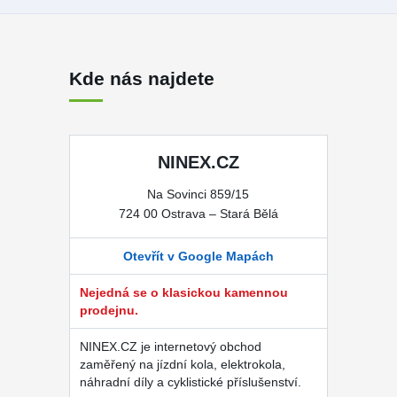
Kde nás najdete
NINEX.CZ
Na Sovinci 859/15
724 00 Ostrava – Stará Bělá
Otevřít v Google Mapách
Nejedná se o klasickou kamennou
prodejnu.
NINEX.CZ je internetový obchod
zaměřený na jízdní kola, elektrokola,
náhradní díly a cyklistické příslušenství.