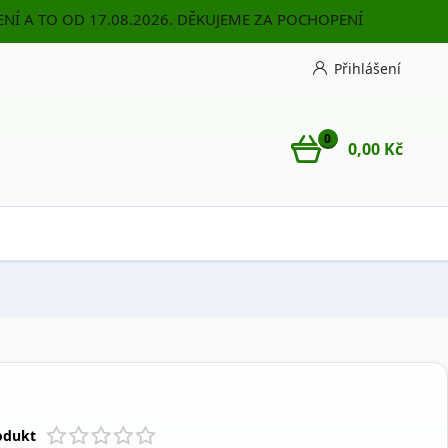
NÍ A TO OD 17.08.2026. DĚKUJEME ZA POCHOPENÍ
Přihlášení
0
0,00 Kč
odukt