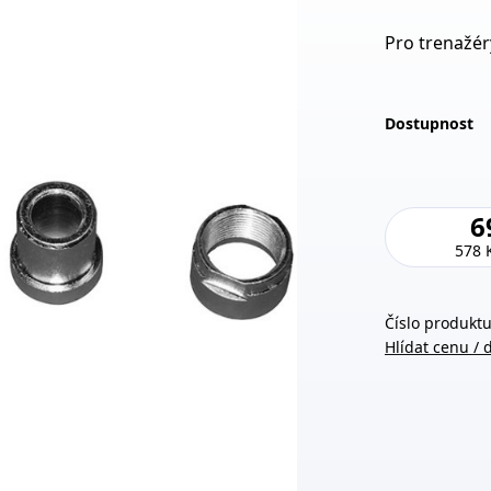
Pro trenažér
Dostupnost
6
578 
Číslo produktu
Hlídat cenu / 