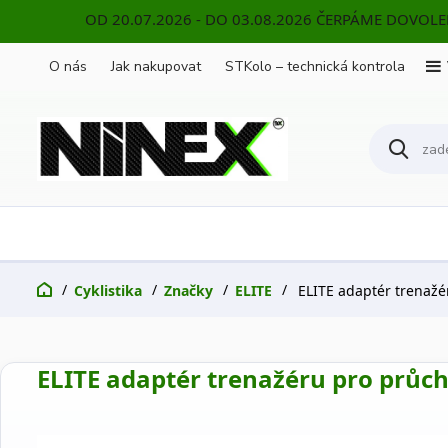
OD 20.07.2026 - DO 03.08.2026 ČERPÁME DOVOL
O nás
Jak nakupovat
STKolo – technická kontrola
Cyklistika
Značky
ELITE
ELITE adaptér trenažé
ELITE adaptér trenažéru pro průc