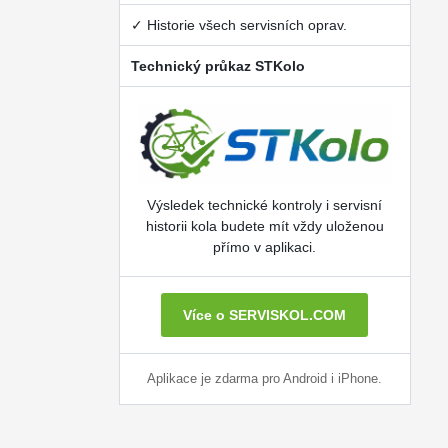
✓ Historie všech servisních oprav.
Technický průkaz STKolo
Výsledek technické kontroly i servisní
historii kola budete mít vždy uloženou
přímo v aplikaci.
Více o SERVISKOL.COM
Aplikace je zdarma pro Android i iPhone.