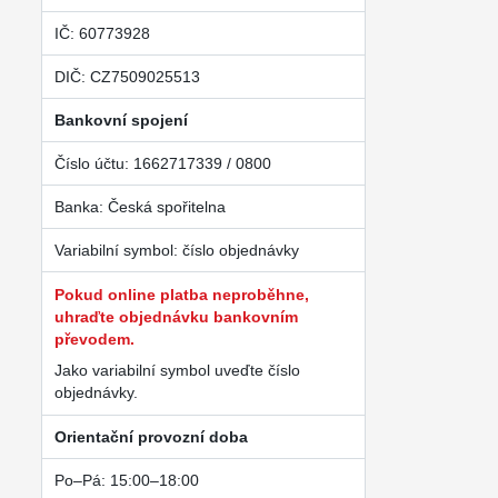
IČ: 60773928
DIČ: CZ7509025513
Bankovní spojení
Číslo účtu: 1662717339 / 0800
Banka: Česká spořitelna
Variabilní symbol: číslo objednávky
Pokud online platba neproběhne,
uhraďte objednávku bankovním
převodem.
Jako variabilní symbol uveďte číslo
objednávky.
Orientační provozní doba
Po–Pá: 15:00–18:00