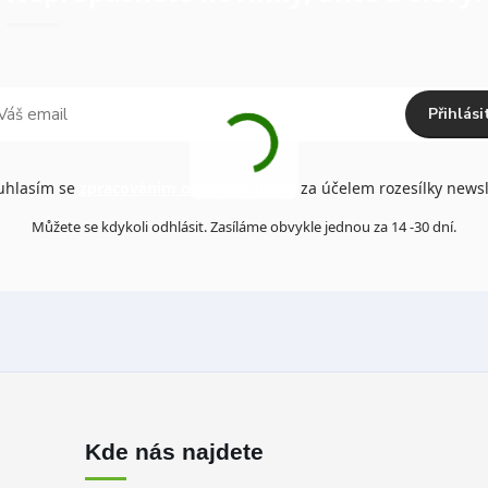
Přihlási
hlasím se
zpracováním osobních údajů
za účelem rozesílky newsl
Můžete se kdykoli odhlásit. Zasíláme obvykle jednou za 14 -30 dní.
Kde nás najdete