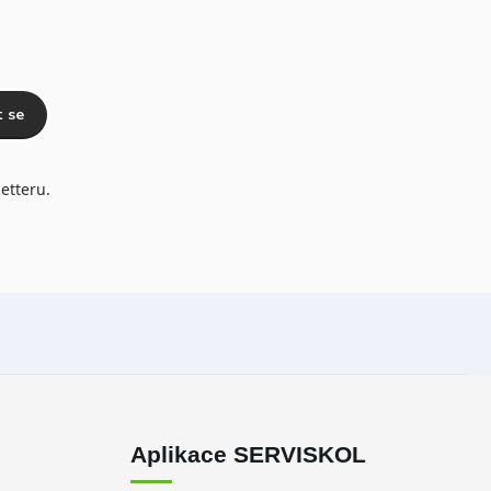
t se
etteru.
Aplikace SERVISKOL