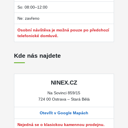
So: 08:00–12:00
Ne: zavřeno
Osobní návštěva je možná pouze po předchozí
telefonické domluvě.
Kde nás najdete
NINEX.CZ
Na Sovinci 859/15
724 00 Ostrava – Stará Bělá
Otevřít v Google Mapách
Nejedná se o klasickou kamennou prodejnu.