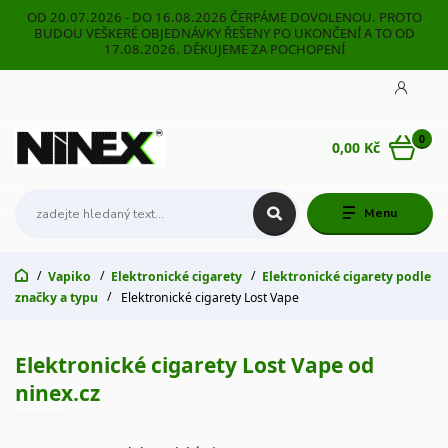
OD 20.07.2026 - DO 16.08.2026 ČERPÁME DOVOLENOU. PROTO
BUDOU VEŠKERÉ OBJEDNÁVKY ŘEŠENY PO UKONČENÍ A TO OD
17.08.2026. DĚKUJEME ZA POCHOPENÍ
0
0,00 Kč
Menu
Vapiko
Elektronické cigarety
Elektronické cigarety podle
značky a typu
Elektronické cigarety Lost Vape
Elektronické cigarety Lost Vape od
ninex.cz