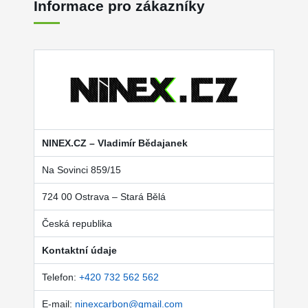
Informace pro zákazníky
NINEX.CZ – Vladimír Bědajanek
Na Sovinci 859/15
724 00 Ostrava – Stará Bělá
Česká republika
Kontaktní údaje
Telefon:
+420 732 562 562
E-mail:
ninexcarbon@gmail.com