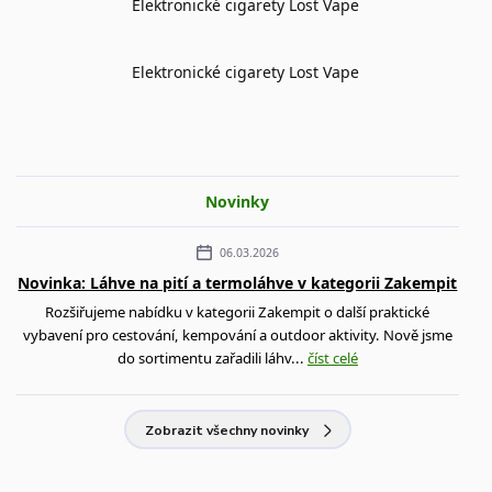
Elektronické cigarety Lost Vape
Elektronické cigarety Lost Vape
Novinky
06.03.2026
Novinka: Láhve na pití a termoláhve v kategorii Zakempit
Rozšiřujeme nabídku v kategorii Zakempit o další praktické
vybavení pro cestování, kempování a outdoor aktivity. Nově jsme
do sortimentu zařadili láhv...
číst celé
Zobrazit všechny novinky