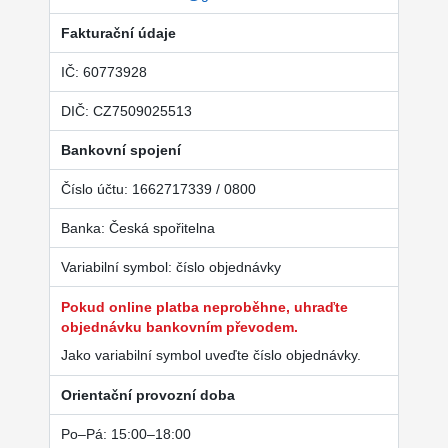
Fakturační údaje
IČ: 60773928
DIČ: CZ7509025513
Bankovní spojení
Číslo účtu: 1662717339 / 0800
Banka: Česká spořitelna
Variabilní symbol: číslo objednávky
Pokud online platba neproběhne, uhraďte
objednávku bankovním převodem.
Jako variabilní symbol uveďte číslo objednávky.
Orientační provozní doba
Po–Pá: 15:00–18:00