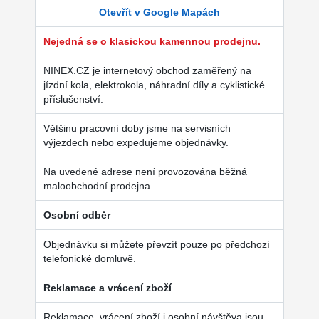
Otevřít v Google Mapách
Nejedná se o klasickou kamennou prodejnu.
NINEX.CZ je internetový obchod zaměřený na
jízdní kola, elektrokola, náhradní díly a cyklistické
příslušenství.
Většinu pracovní doby jsme na servisních
výjezdech nebo expedujeme objednávky.
Na uvedené adrese není provozována běžná
maloobchodní prodejna.
Osobní odběr
Objednávku si můžete převzít pouze po předchozí
telefonické domluvě.
Reklamace a vrácení zboží
Reklamace, vrácení zboží i osobní návštěva jsou