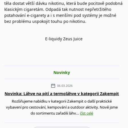
těla dostat větší dávku nikotinu, která bude pocitově podobná
klasickým cigaretám. Odpadá tak nutnost nepřetržitého
potahování e-cigarety a i s menšími pod systémy je možné
bez problému uspokojit touhu po nikotinu.
E-liquidy Zeus Juice
Novinky
06.03.2026
Novinka: Láhve na pití a termoláhve v kategorii Zakempit
Rozšiřujeme nabídku v kategorii Zakempit o další praktické
vybavení pro cestování, kempování a outdoor aktivity. Nově jsme
do sortimentu zařadili láhv...
číst celé