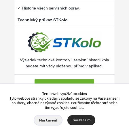
✓ Historie všech servisních oprav.
Technický průkaz STKolo
Výsledek technické kontroly i servisní historii kola
budete mít vždy uloženou přímo v aplikaci.
Více o SERVISKOL.COM
Tento web využívá
cookies
Tyto webové stránky ukládají v souladu se zákony na Vaše zařízení
soubory, obecně nazývané cookies. Používáním těchto stránek s
Aplikace je zdarma pro Android i iPhone.
tím vyjadřujete souhlas.
Souhlasím
Nastavení