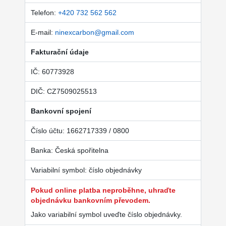
Telefon:
+420 732 562 562
E-mail:
ninexcarbon@gmail.com
Fakturační údaje
IČ: 60773928
DIČ: CZ7509025513
Bankovní spojení
Číslo účtu: 1662717339 / 0800
Banka: Česká spořitelna
Variabilní symbol: číslo objednávky
Pokud online platba neproběhne, uhraďte
objednávku bankovním převodem.
Jako variabilní symbol uveďte číslo objednávky.