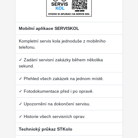
Mobilní aplikace SERVISKOL
Kompletní servis kola jednoduše z mobilního
telefonu.
✓ Zadání servisní zakázky během několika
sekund.
✓ Přehled všech zakázek na jednom místě.
✓ Fotodokumentace před i po opravě.
✓ Upozornění na dokončení servisu.
✓ Historie všech servisních oprav.
Technický průkaz STKolo