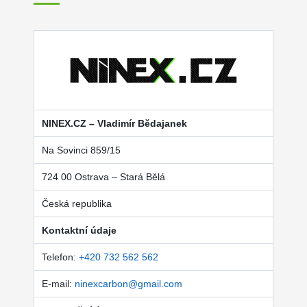
NINEX.CZ – Vladimír Bědajanek
Na Sovinci 859/15
724 00 Ostrava – Stará Bělá
Česká republika
Kontaktní údaje
Telefon:
+420 732 562 562
E-mail:
ninexcarbon@gmail.com