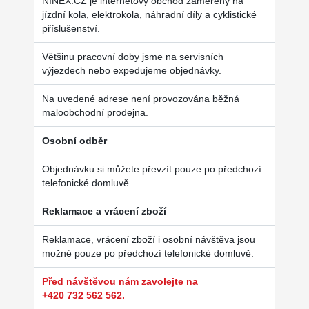
NINEX.CZ je internetový obchod zaměřený na
jízdní kola, elektrokola, náhradní díly a cyklistické
příslušenství.
Většinu pracovní doby jsme na servisních
výjezdech nebo expedujeme objednávky.
Na uvedené adrese není provozována běžná
maloobchodní prodejna.
Osobní odběr
Objednávku si můžete převzít pouze po předchozí
telefonické domluvě.
Reklamace a vrácení zboží
Reklamace, vrácení zboží i osobní návštěva jsou
možné pouze po předchozí telefonické domluvě.
Před návštěvou nám zavolejte na
+420 732 562 562.