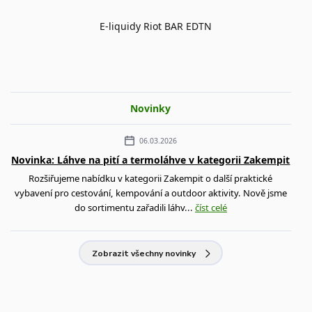
E-liquidy Riot BAR EDTN
Novinky
06.03.2026
Novinka: Láhve na pití a termoláhve v kategorii Zakempit
Rozšiřujeme nabídku v kategorii Zakempit o další praktické
vybavení pro cestování, kempování a outdoor aktivity. Nově jsme
do sortimentu zařadili láhv...
číst celé
Zobrazit všechny novinky