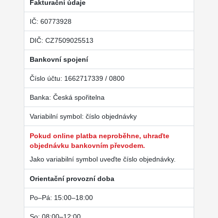
Fakturační údaje
IČ: 60773928
DIČ: CZ7509025513
Bankovní spojení
Číslo účtu: 1662717339 / 0800
Banka: Česká spořitelna
Variabilní symbol: číslo objednávky
Pokud online platba neproběhne, uhraďte
objednávku bankovním převodem.
Jako variabilní symbol uveďte číslo objednávky.
Orientační provozní doba
Po–Pá: 15:00–18:00
So: 08:00–12:00