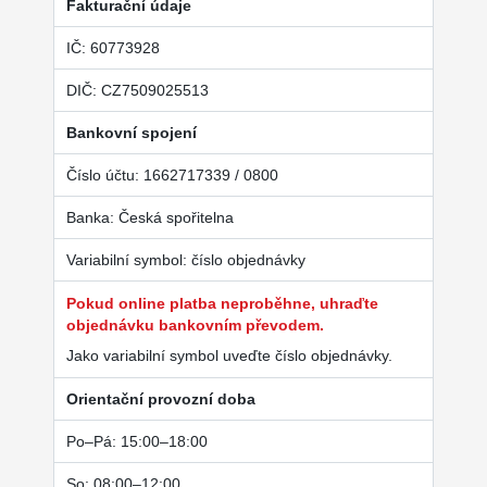
Fakturační údaje
IČ: 60773928
DIČ: CZ7509025513
Bankovní spojení
Číslo účtu: 1662717339 / 0800
Banka: Česká spořitelna
Variabilní symbol: číslo objednávky
Pokud online platba neproběhne, uhraďte
objednávku bankovním převodem.
Jako variabilní symbol uveďte číslo objednávky.
Orientační provozní doba
Po–Pá: 15:00–18:00
So: 08:00–12:00