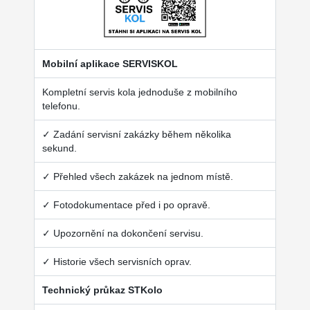
Mobilní aplikace SERVISKOL
Kompletní servis kola jednoduše z mobilního
telefonu.
✓ Zadání servisní zakázky během několika
sekund.
✓ Přehled všech zakázek na jednom místě.
✓ Fotodokumentace před i po opravě.
✓ Upozornění na dokončení servisu.
✓ Historie všech servisních oprav.
Technický průkaz STKolo