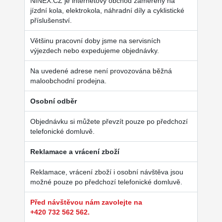
NINEX.CZ je internetový obchod zaměřený na
jízdní kola, elektrokola, náhradní díly a cyklistické
příslušenství.
Většinu pracovní doby jsme na servisních
výjezdech nebo expedujeme objednávky.
Na uvedené adrese není provozována běžná
maloobchodní prodejna.
Osobní odběr
Objednávku si můžete převzít pouze po předchozí
telefonické domluvě.
Reklamace a vrácení zboží
Reklamace, vrácení zboží i osobní návštěva jsou
možné pouze po předchozí telefonické domluvě.
Před návštěvou nám zavolejte na
+420 732 562 562.