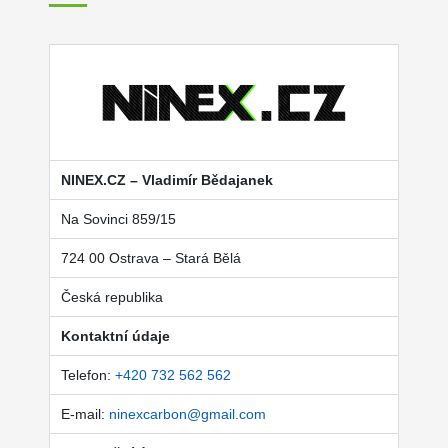
NINEX.CZ – Vladimír Bědajanek
Na Sovinci 859/15
724 00 Ostrava – Stará Bělá
Česká republika
Kontaktní údaje
Telefon:
+420 732 562 562
E-mail:
ninexcarbon@gmail.com