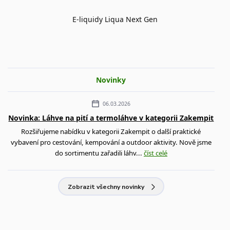
E-liquidy Liqua Next Gen
Novinky
06.03.2026
Novinka: Láhve na pití a termoláhve v kategorii Zakempit
Rozšiřujeme nabídku v kategorii Zakempit o další praktické
vybavení pro cestování, kempování a outdoor aktivity. Nově jsme
do sortimentu zařadili láhv...
číst celé
Zobrazit všechny novinky