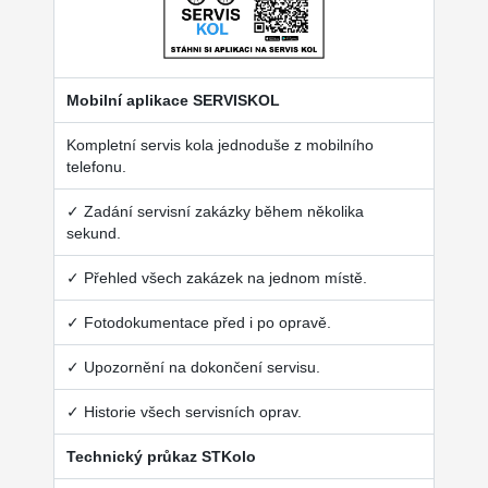
Mobilní aplikace SERVISKOL
Kompletní servis kola jednoduše z mobilního
telefonu.
✓ Zadání servisní zakázky během několika
sekund.
✓ Přehled všech zakázek na jednom místě.
✓ Fotodokumentace před i po opravě.
✓ Upozornění na dokončení servisu.
✓ Historie všech servisních oprav.
Technický průkaz STKolo