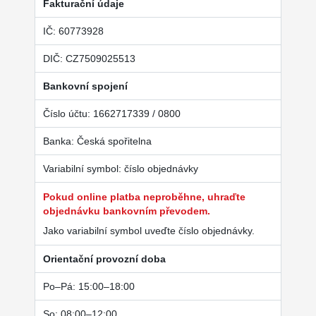
Fakturační údaje
IČ: 60773928
DIČ: CZ7509025513
Bankovní spojení
Číslo účtu: 1662717339 / 0800
Banka: Česká spořitelna
Variabilní symbol: číslo objednávky
Pokud online platba neproběhne, uhraďte
objednávku bankovním převodem.
Jako variabilní symbol uveďte číslo objednávky.
Orientační provozní doba
Po–Pá: 15:00–18:00
So: 08:00–12:00