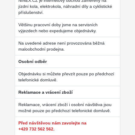
NINEX.CZ je internetový obchod zaměřený na
jízdní kola, elektrokola, náhradní díly a cyklistické
příslušenství.
Většinu pracovní doby jsme na servisních
výjezdech nebo expedujeme objednávky.
Na uvedené adrese není provozována běžná
maloobchodní prodejna.
Osobní odběr
Objednávku si můžete převzít pouze po předchozí
telefonické domluvě.
Reklamace a vrácení zboží
Reklamace, vrácení zboží i osobní návštěva jsou
možné pouze po předchozí telefonické domluvě.
Před návštěvou nám zavolejte na
+420 732 562 562.