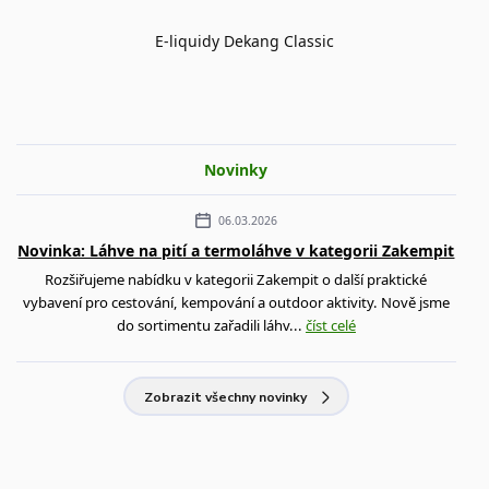
E-liquidy Dekang Classic
Novinky
06.03.2026
Novinka: Láhve na pití a termoláhve v kategorii Zakempit
Rozšiřujeme nabídku v kategorii Zakempit o další praktické
vybavení pro cestování, kempování a outdoor aktivity. Nově jsme
do sortimentu zařadili láhv...
číst celé
Zobrazit všechny novinky