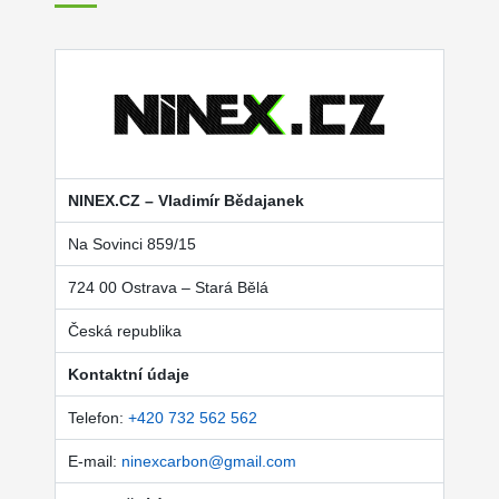
NINEX.CZ – Vladimír Bědajanek
Na Sovinci 859/15
724 00 Ostrava – Stará Bělá
Česká republika
Kontaktní údaje
Telefon:
+420 732 562 562
E-mail:
ninexcarbon@gmail.com