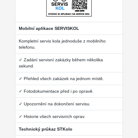
Mobilní aplikace SERVISKOL
Kompletní servis kola jednoduše z mobilního
telefonu.
✓ Zadání servisní zakázky během několika
sekund.
✓ Přehled všech zakázek na jednom místě.
✓ Fotodokumentace před i po opravě.
✓ Upozornění na dokončení servisu.
✓ Historie všech servisních oprav.
Technický průkaz STKolo