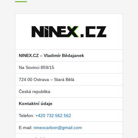
NINEX.CZ – Vladimír Bědajanek
Na Sovinci 859/15
724 00 Ostrava – Stará Bělá
Česká republika
Kontaktní údaje
Telefon:
+420 732 562 562
E-mail:
ninexcarbon@gmail.com