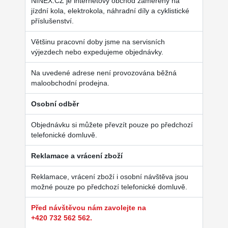
NINEX.CZ je internetový obchod zaměřený na
jízdní kola, elektrokola, náhradní díly a cyklistické
příslušenství.
Většinu pracovní doby jsme na servisních
výjezdech nebo expedujeme objednávky.
Na uvedené adrese není provozována běžná
maloobchodní prodejna.
Osobní odběr
Objednávku si můžete převzít pouze po předchozí
telefonické domluvě.
Reklamace a vrácení zboží
Reklamace, vrácení zboží i osobní návštěva jsou
možné pouze po předchozí telefonické domluvě.
Před návštěvou nám zavolejte na
+420 732 562 562.