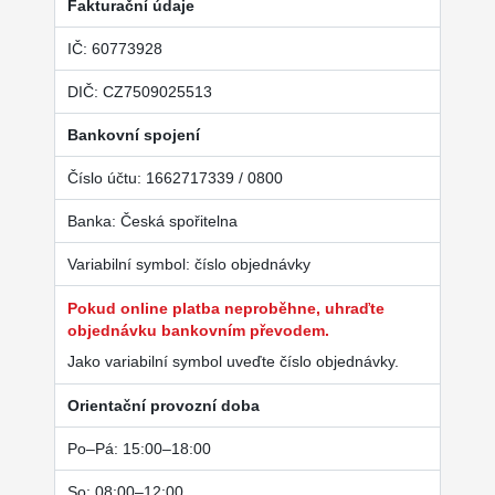
Fakturační údaje
IČ: 60773928
DIČ: CZ7509025513
Bankovní spojení
Číslo účtu: 1662717339 / 0800
Banka: Česká spořitelna
Variabilní symbol: číslo objednávky
Pokud online platba neproběhne, uhraďte
objednávku bankovním převodem.
Jako variabilní symbol uveďte číslo objednávky.
Orientační provozní doba
Po–Pá: 15:00–18:00
So: 08:00–12:00