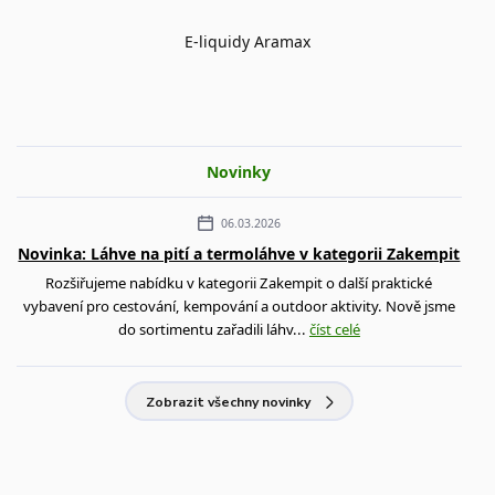
E-liquidy Aramax
Novinky
06.03.2026
Novinka: Láhve na pití a termoláhve v kategorii Zakempit
Rozšiřujeme nabídku v kategorii Zakempit o další praktické
vybavení pro cestování, kempování a outdoor aktivity. Nově jsme
do sortimentu zařadili láhv...
číst celé
Zobrazit všechny novinky