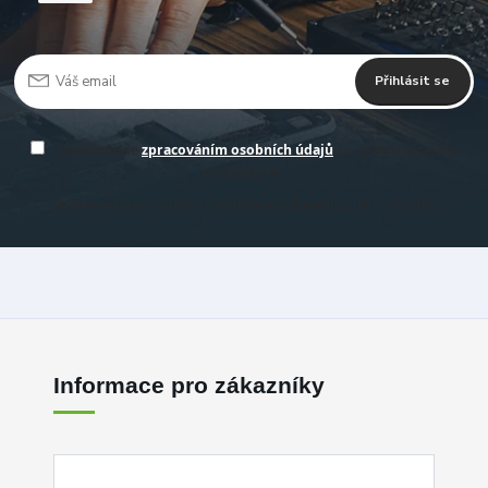
Přihlásit se
Souhlasím se
zpracováním osobních údajů
za účelem rozesílky
newsletteru.
Můžete se kdykoli odhlásit. Zasíláme obvykle jednou za 14 -30 dní.
Informace pro zákazníky