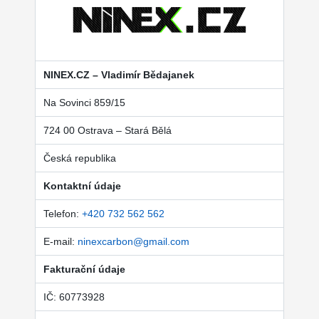
NINEX.CZ – Vladimír Bědajanek
Na Sovinci 859/15
724 00 Ostrava – Stará Bělá
Česká republika
Kontaktní údaje
Telefon:
+420 732 562 562
E-mail:
ninexcarbon@gmail.com
Fakturační údaje
IČ: 60773928