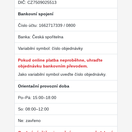
DIČ: CZ7509025513
Bankovní spojení
Číslo účtu: 1662717339 / 0800
Banka: Česká spořitelna
Variabilní symbol: číslo objednávky
Pokud online platba neproběhne, uhraďte
objednávku bankovním převodem.
Jako variabilní symbol uveďte číslo objednávky.
Orientační provozní doba
Po–Pá: 15:00–18:00
So: 08:00–12:00
Ne: zavřeno