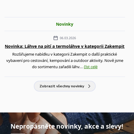
Novinky
06.03.2026
Novinka: Láhve na pití a termoláhve v kategorii Zakempit
Rozšiřujeme nabídku v kategorii Zakempit o další praktické
vybavení pro cestování, kempování a outdoor aktivity. Nově jsme
do sortimentu zařadili láhv...
číst celé
Zobrazit všechny novinky
Nepropásněte novinky, akce a slevy!