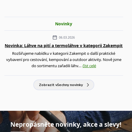
Novinky
06.03.2026
Novinka: Láhve na pití a termoláhve v kategorii Zakempit
Rozšiřujeme nabídku v kategorii Zakempit o další praktické
vybavení pro cestování, kempování a outdoor aktivity. Nově jsme
do sortimentu zařadili láhv...
číst celé
Zobrazit všechny novinky
Nepropásněte novinky, akce a slevy!