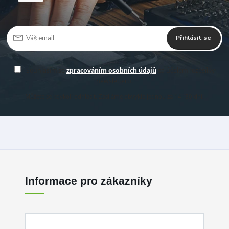
Přihlásit se
Souhlasím se
zpracováním osobních údajů
za účelem rozesílky
newsletteru.
Můžete se kdykoli odhlásit. Zasíláme obvykle jednou za 14 -30 dní.
Informace pro zákazníky