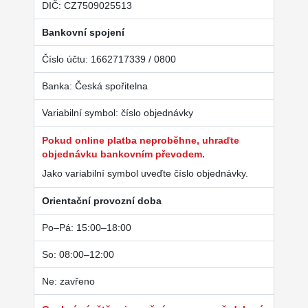
DIČ: CZ7509025513
Bankovní spojení
Číslo účtu: 1662717339 / 0800
Banka: Česká spořitelna
Variabilní symbol: číslo objednávky
Pokud online platba neproběhne, uhraďte
objednávku bankovním převodem.
Jako variabilní symbol uveďte číslo objednávky.
Orientační provozní doba
Po–Pá: 15:00–18:00
So: 08:00–12:00
Ne: zavřeno