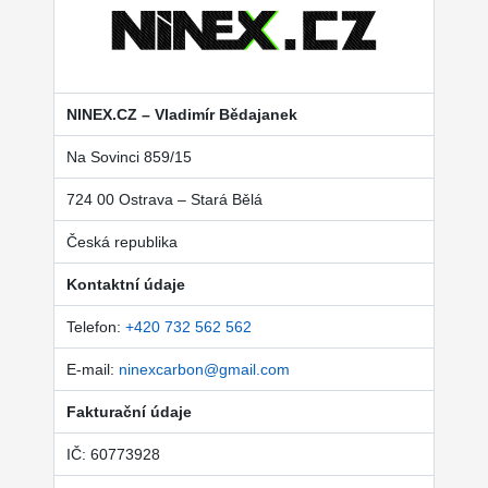
NINEX.CZ – Vladimír Bědajanek
Na Sovinci 859/15
724 00 Ostrava – Stará Bělá
Česká republika
Kontaktní údaje
Telefon:
+420 732 562 562
E-mail:
ninexcarbon@gmail.com
Fakturační údaje
IČ: 60773928