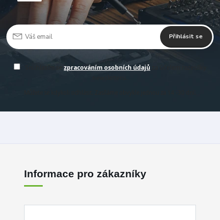
Přihlásit se
Souhlasím se
zpracováním osobních údajů
za účelem rozesílky
newsletteru.
Můžete se kdykoli odhlásit. Zasíláme obvykle jednou za 14 -30 dní.
Informace pro zákazníky