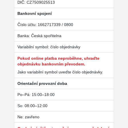
DIČ: CZ7509025513
Bankovní spojení
Číslo účtu: 1662717339 / 0800
Banka: Česká spořitelna
Variabilní symbol: číslo objednávky
Pokud online platba neproběhne, uhraďte
objednávku bankovním převodem.
Jako variabilní symbol uveďte číslo objednávky.
Orientační provozní doba
Po–Pá: 15:00–18:00
So: 08:00–12:00
Ne: zavřeno