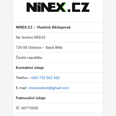
NINEX.CZ – Vladimír Bědajanek
Na Sovinci 859/15
724 00 Ostrava – Stará Bělá
Česká republika
Kontaktní údaje
Telefon:
+420 732 562 562
E-mail:
ninexcarbon@gmail.com
Fakturační údaje
IČ: 60773928