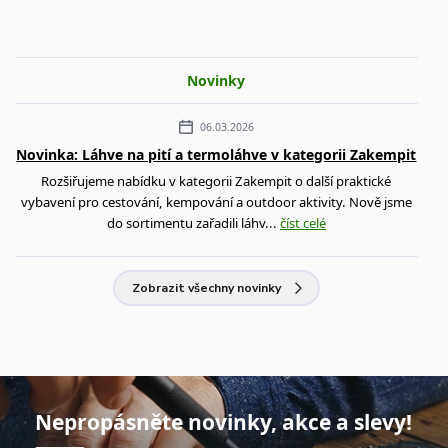
Novinky
06.03.2026
Novinka: Láhve na pití a termoláhve v kategorii Zakempit
Rozšiřujeme nabídku v kategorii Zakempit o další praktické
vybavení pro cestování, kempování a outdoor aktivity. Nově jsme
do sortimentu zařadili láhv...
číst celé
Zobrazit všechny novinky
Nepropásněte novinky, akce a slevy!