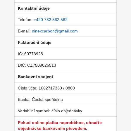
Kontaktní údaje
Telefon:
+420 732 562 562
E-mail:
ninexcarbon@gmail.com
Fakturační údaje
IČ: 60773928
DIČ: CZ7509025513
Bankovní spojení
Číslo účtu: 1662717339 / 0800
Banka: Česká spořitelna
Variabilní symbol: číslo objednávky
Pokud online platba neproběhne, uhraďte
objednávku bankovním převodem.