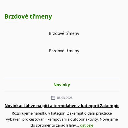
Brzdové třmeny
Brzdové třmeny
Brzdové třmeny
Novinky
06.03.2026
Novinka: Láhve na pití a termoláhve v kategorii Zakempit
Rozšiřujeme nabídku v kategorii Zakempit o další praktické
vybavení pro cestování, kempování a outdoor aktivity. Nově jsme
do sortimentu zařadili láhv...
číst celé