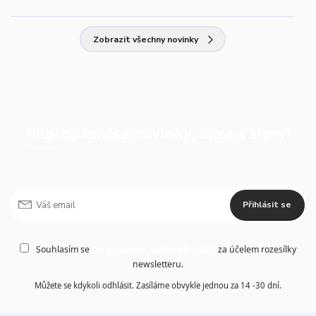
Zobrazit všechny novinky
Nepropásněte novinky, akce a slevy!
Přihlásit se
Souhlasím se
zpracováním osobních údajů
za účelem rozesílky
newsletteru.
Můžete se kdykoli odhlásit. Zasíláme obvykle jednou za 14 -30 dní.