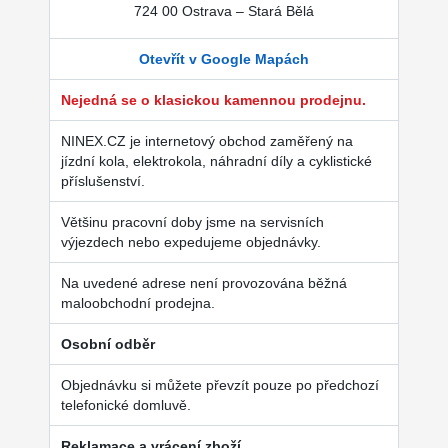
724 00 Ostrava – Stará Bělá
Otevřít v Google Mapách
Nejedná se o klasickou kamennou prodejnu.
NINEX.CZ je internetový obchod zaměřený na
jízdní kola, elektrokola, náhradní díly a cyklistické
příslušenství.
Většinu pracovní doby jsme na servisních
výjezdech nebo expedujeme objednávky.
Na uvedené adrese není provozována běžná
maloobchodní prodejna.
Osobní odběr
Objednávku si můžete převzít pouze po předchozí
telefonické domluvě.
Reklamace a vrácení zboží