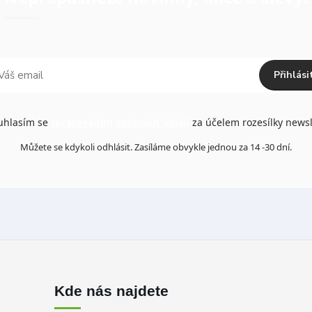
Přihlási
hlasím se
zpracováním osobních údajů
za účelem rozesílky newsl
Můžete se kdykoli odhlásit. Zasíláme obvykle jednou za 14 -30 dní.
Kde nás najdete