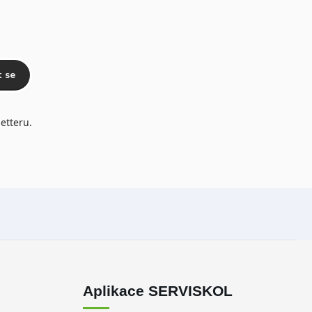
t se
etteru.
Aplikace SERVISKOL