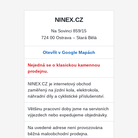
NINEX.CZ
Na Sovinci 859/15
724 00 Ostrava – Stará Bělá
Otevřít v Google Mapách
Nejedná se o klasickou kamennou
prodejnu.
NINEX.CZ je internetový obchod
zaměřený na jízdní kola, elektrokola,
náhradní díly a cyklistické příslušenství.
Většinu pracovní doby jsme na servisních
výjezdech nebo expedujeme objednávky.
Na uvedené adrese není provozována
běžná maloobchodní prodejna.