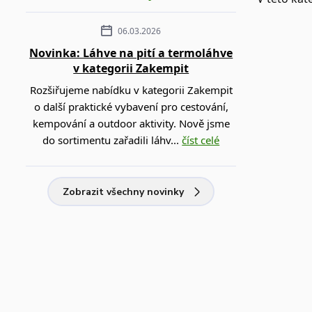
06.03.2026
Novinka: Láhve na pití a termoláhve
v kategorii Zakempit
Rozšiřujeme nabídku v kategorii Zakempit
o další praktické vybavení pro cestování,
kempování a outdoor aktivity. Nově jsme
do sortimentu zařadili láhv...
číst celé
Zobrazit všechny novinky