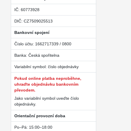
IČ: 60773928
DIČ: CZ7509025513
Bankovní spojení
Číslo účtu: 1662717339 / 0800
Banka: Česká spořitelna
Variabilní symbol: číslo objednávky
Pokud online platba neproběhne,
uhraďte objednávku bankovním
převodem.
Jako variabilní symbol uveďte číslo
objednávky.
Orientační provozní doba
Po–Pá: 15:00–18:00