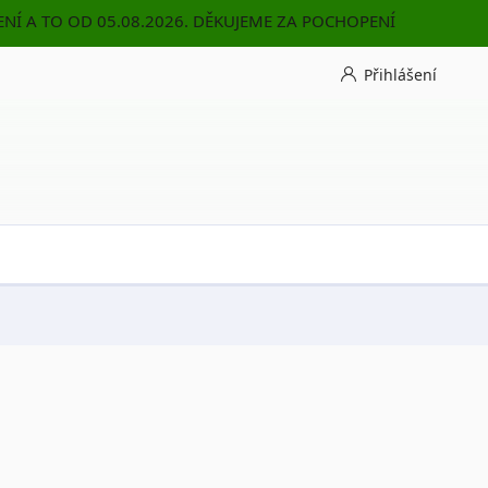
NÍ A TO OD 05.08.2026. DĚKUJEME ZA POCHOPENÍ
Přihlášení