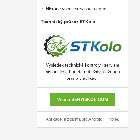
✓ Historie všech servisních oprav.
Technický průkaz STKolo
Výsledek technické kontroly i servisní
historii kola budete mít vždy uloženou
přímo v aplikaci.
Více o SERVISKOL.COM
Aplikace je zdarma pro Android i iPhone.