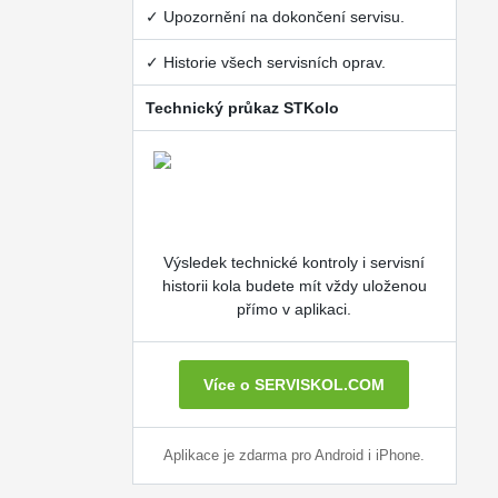
✓ Upozornění na dokončení servisu.
✓ Historie všech servisních oprav.
Technický průkaz STKolo
Výsledek technické kontroly i servisní
historii kola budete mít vždy uloženou
přímo v aplikaci.
Více o SERVISKOL.COM
Aplikace je zdarma pro Android i iPhone.