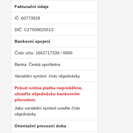
Fakturační údaje
IČ: 60773928
DIČ: CZ7509025513
Bankovní spojení
Číslo účtu: 1662717339 / 0800
Banka: Česká spořitelna
Variabilní symbol: číslo objednávky
Pokud online platba neproběhne,
uhraďte objednávku bankovním
převodem.
Jako variabilní symbol uveďte číslo
objednávky.
Orientační provozní doba