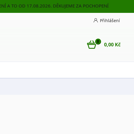
NÍ A TO OD 17.08.2026. DĚKUJEME ZA POCHOPENÍ
Přihlášení
0
0,00 Kč