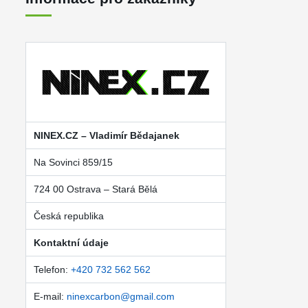
NINEX.CZ – Vladimír Bědajanek
Na Sovinci 859/15
724 00 Ostrava – Stará Bělá
Česká republika
Kontaktní údaje
Telefon:
+420 732 562 562
E-mail:
ninexcarbon@gmail.com