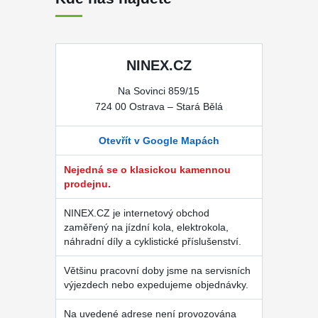
NINEX.CZ
Na Sovinci 859/15
724 00 Ostrava – Stará Bělá
Otevřít v Google Mapách
Nejedná se o klasickou kamennou
prodejnu.
NINEX.CZ je internetový obchod
zaměřený na jízdní kola, elektrokola,
náhradní díly a cyklistické příslušenství.
Většinu pracovní doby jsme na servisních
výjezdech nebo expedujeme objednávky.
Na uvedené adrese není provozována