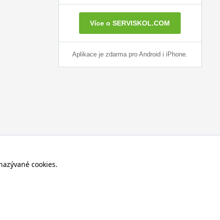
Více o SERVISKOL.COM
Aplikace je zdarma pro Android i iPhone.
nazývané cookies.