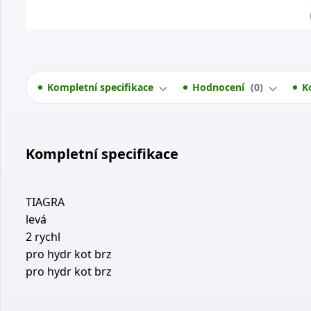
Kompletní specifikace
Hodnocení
0
K
Kompletní specifikace
TIAGRA
levá
2 rychl
pro hydr kot brz
pro hydr kot brz