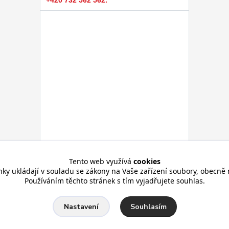
+420 732 562 562.
Tento web využívá
cookies
nky ukládají v souladu se zákony na Vaše zařízení soubory, obecně 
Používáním těchto stránek s tím vyjadřujete souhlas.
Souhlasím
Nastavení