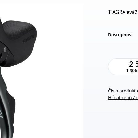
TIAGRAlevá2 
Dostupnost
2 
1 906
Číslo produktu
Hlídat cenu / 