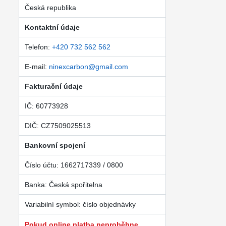
Česká republika
Kontaktní údaje
Telefon:
+420 732 562 562
E-mail:
ninexcarbon@gmail.com
Fakturační údaje
IČ: 60773928
DIČ: CZ7509025513
Bankovní spojení
Číslo účtu: 1662717339 / 0800
Banka: Česká spořitelna
Variabilní symbol: číslo objednávky
Pokud online platba neproběhne,