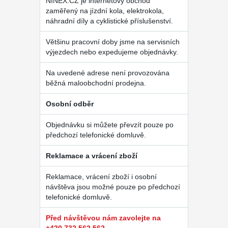
NINEX.CZ je internetový obchod
zaměřený na jízdní kola, elektrokola,
náhradní díly a cyklistické příslušenství.
Většinu pracovní doby jsme na servisních
výjezdech nebo expedujeme objednávky.
Na uvedené adrese není provozována
běžná maloobchodní prodejna.
Osobní odběr
Objednávku si můžete převzít pouze po
předchozí telefonické domluvě.
Reklamace a vrácení zboží
Reklamace, vrácení zboží i osobní
návštěva jsou možné pouze po předchozí
telefonické domluvě.
Před návštěvou nám zavolejte na