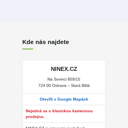
Kde nás najdete
NINEX.CZ
Na Sovinci 859/15
724 00 Ostrava – Stará Bělá
Otevřít v Google Mapách
Nejedná se o klasickou kamennou
prodejnu.