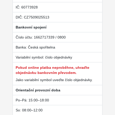
IČ: 60773928
DIČ: CZ7509025513
Bankovní spojení
Číslo účtu: 1662717339 / 0800
Banka: Česká spořitelna
Variabilní symbol: číslo objednávky
Pokud online platba neproběhne, uhraďte
objednávku bankovním převodem.
Jako variabilní symbol uveďte číslo objednávky.
Orientační provozní doba
Po–Pá: 15:00–18:00
So: 08:00–12:00