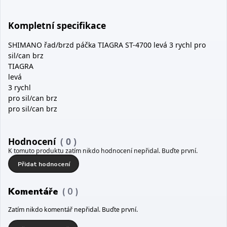
Kompletní specifikace
SHIMANO řad/brzd páčka TIAGRA ST-4700 levá 3 rychl pro
sil/can brz
TIAGRA
levá
3 rychl
pro sil/can brz
pro sil/can brz
Hodnocení
0
K tomuto produktu zatím nikdo hodnocení nepřidal. Buďte první.
Přidat hodnocení
Komentáře
0
Zatím nikdo komentář nepřidal. Buďte první.