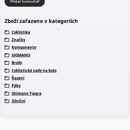
Přidat komentář
Zboží zařazeno v kategoriích
Cyklistika
Značky
Komponenty
SHIMANO
Brzdy
Cyklistické sady na kolo
Řazení
Páky
Shimano Tiagra
Silniční