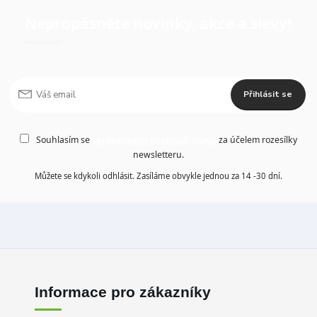
Nepropásněte novinky, akce a slevy!
Přihlásit se
Souhlasím se
zpracováním osobních údajů
za účelem rozesílky
newsletteru.
Můžete se kdykoli odhlásit. Zasíláme obvykle jednou za 14 -30 dní.
Informace pro zákazníky