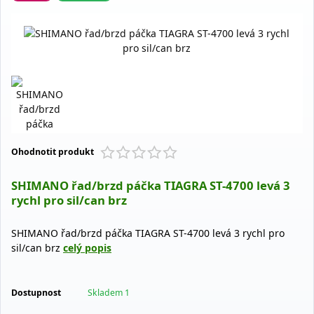
Ohodnotit produkt
SHIMANO řad/brzd páčka TIAGRA ST-4700 levá 3
rychl pro sil/can brz
SHIMANO řad/brzd páčka TIAGRA ST-4700 levá 3 rychl pro
sil/can brz
celý popis
Dostupnost
Skladem 1