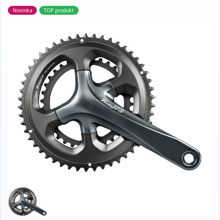
Novinka
TOP produkt