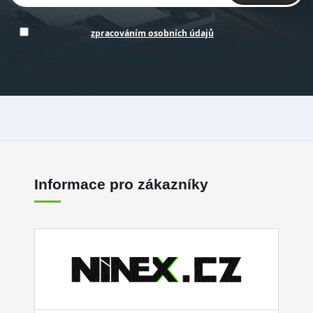
Souhlasím se
zpracováním osobních údajů
za účelem rozesílky
newsletteru.
Můžete se kdykoli odhlásit. Zasíláme obvykle jednou za 14 -30 dní.
Informace pro zákazníky