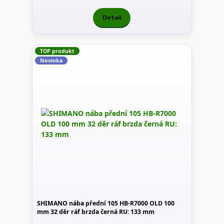
Detail
TOP produkt
Novinka
SHIMANO nába přední 105 HB-R7000 OLD 100
mm 32 děr ráf brzda černá RU: 133 mm