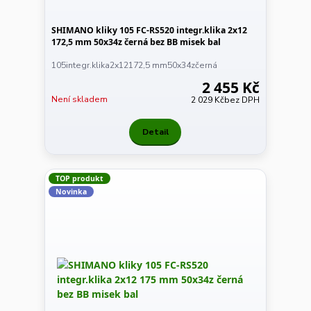
SHIMANO kliky 105 FC-RS520 integr.klika 2x12
172,5 mm 50x34z černá bez BB misek bal
105integr.klika2x12172,5 mm50x34zčerná
2 455 Kč
Není skladem
2 029 Kč
bez DPH
Detail
TOP produkt
Novinka