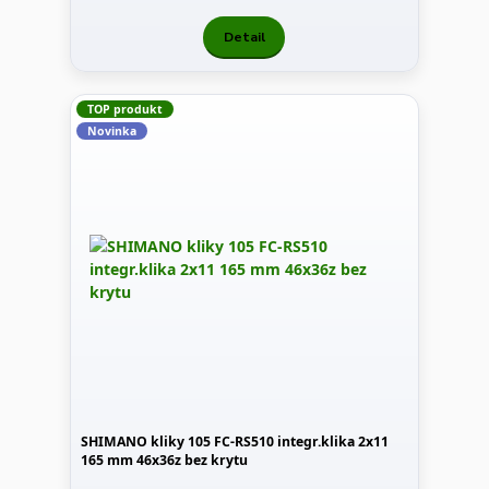
Detail
TOP produkt
Novinka
SHIMANO kliky 105 FC-RS510 integr.klika 2x11
165 mm 46x36z bez krytu