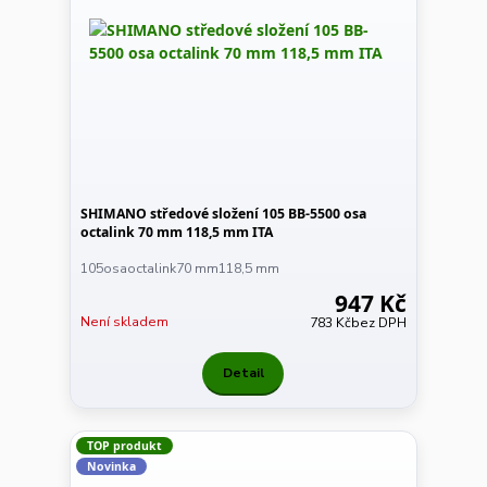
SHIMANO středové složení 105 BB-5500 osa
octalink 70 mm 118,5 mm ITA
105osaoctalink70 mm118,5 mm
947 Kč
Není skladem
783 Kč
bez DPH
Detail
TOP produkt
Novinka