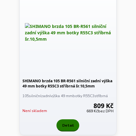
SHIMANO brzda 105 BR-R561 silniční zadní výška
49 mm botky R55C3 stříbrná šr.10,5mm
105silničnízadnívýška 49 mmbotky R55C3stříbrná
809 Kč
Není skladem
669 Kč
bez DPH
Detail