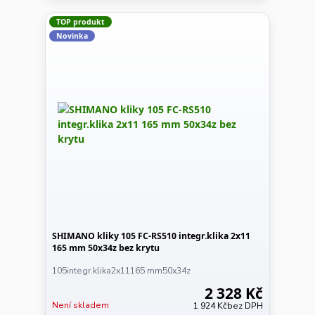
TOP produkt
Novinka
SHIMANO kliky 105 FC-RS510 integr.klika 2x11
165 mm 50x34z bez krytu
105integr.klika2x11165 mm50x34z
2 328 Kč
Není skladem
1 924 Kč
bez DPH