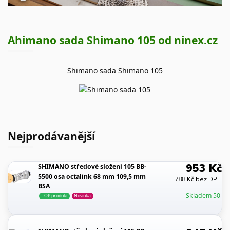
Ahimano sada Shimano 105 od ninex.cz
Shimano sada Shimano 105
Nejprodávanější
953 Kč
SHIMANO středové složení 105 BB-
5500 osa octalink 68 mm 109,5 mm
1.
788 Kč bez DPH
BSA
Skladem 50
TOP produkt
Novinka