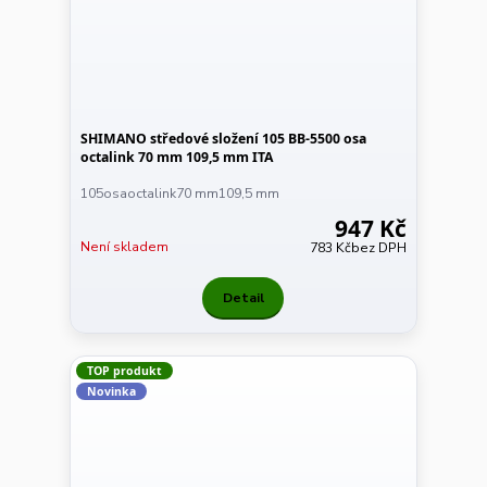
SHIMANO středové složení 105 BB-5500 osa
octalink 70 mm 109,5 mm ITA
105osaoctalink70 mm109,5 mm
947 Kč
Není skladem
783 Kč
bez DPH
Detail
TOP produkt
Novinka