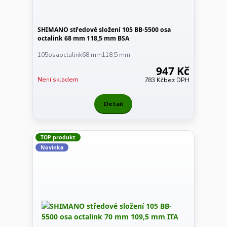
SHIMANO středové složení 105 BB-5500 osa
octalink 68 mm 118,5 mm BSA
105osaoctalink68 mm118,5 mm
947 Kč
Není skladem
783 Kč
bez DPH
Detail
TOP produkt
Novinka