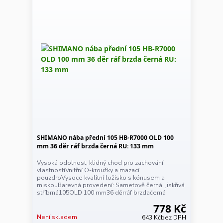
SHIMANO nába přední 105 HB-R7000 OLD 100
mm 36 děr ráf brzda černá RU: 133 mm
Vysoká odolnost, klidný chod pro zachování
vlastnostíVnitřní O-kroužky a mazací
pouzdroVysoce kvalitní ložisko s kónusem a
miskouBarevná provedení: Sametově černá, jiskřivá
stříbrná105OLD 100 mm36 děrráf brzdačerná
778 Kč
Není skladem
643 Kč
bez DPH