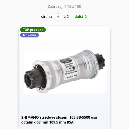
Zobrazuji 1-72 z 103
strana
z 2
další
TOP produkt
Novinka
SHIMANO středové složení 105 BB-5500 osa
octalink 68 mm 109,5 mm BSA