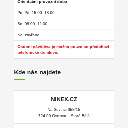
Orientační provozní doba
Po–Pá: 15:00–18:00
So: 08:00–12:00
Ne: zavřeno
Osobní návštěva je možná pouze po předchozí
telefonické domluvě.
Kde nás najdete
NINEX.CZ
Na Sovinci 859/15
724 00 Ostrava – Stará Bělá