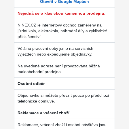
Otevřít v Google Mapách
Nejedná se o klasickou kamennou prodejnu.
NINEX.CZ je internetový obchod zaměřený na
jízdní kola, elektrokola, náhradní díly a cyklistické
příslušenství.
Většinu pracovní doby jsme na servisních
výjezdech nebo expedujeme objednávky.
Na uvedené adrese není provozována běžná
maloobchodní prodejna.
Osobní odběr
Objednávku si můžete převzít pouze po předchozí
telefonické domluvě.
Reklamace a vrácení zboží
Reklamace, vrácení zboží i osobní návštěva jsou