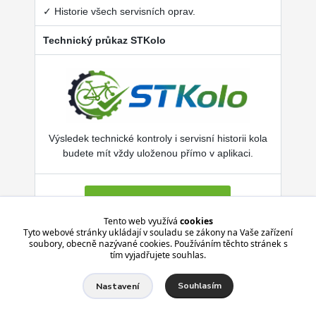
✓ Historie všech servisních oprav.
Technický průkaz STKolo
Výsledek technické kontroly i servisní historii kola
budete mít vždy uloženou přímo v aplikaci.
Více o SERVISKOL.COM
Tento web využívá
cookies
Tyto webové stránky ukládají v souladu se zákony na Vaše zařízení
soubory, obecně nazývané cookies. Používáním těchto stránek s
Aplikace je zdarma pro Android i iPhone.
tím vyjadřujete souhlas.
Souhlasím
Nastavení