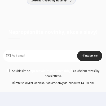
Zobrazit všechny novinky
Nepropásněte novinky, akce a slevy!
Přihlásit se
Souhlasím se
zpracováním osobních údajů
za účelem rozesílky
newsletteru.
Můžete se kdykoli odhlásit. Zasíláme obvykle jednou za 14 -30 dní.