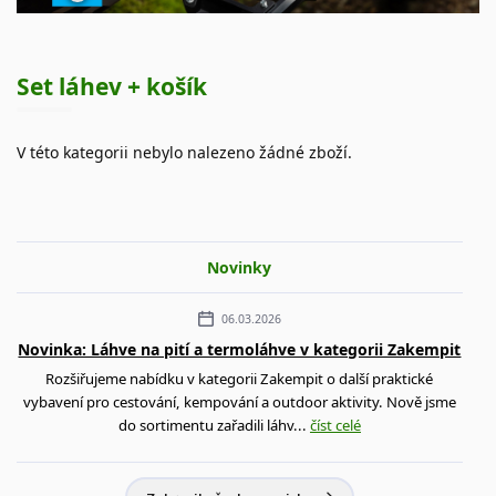
Set láhev + košík
V této kategorii nebylo nalezeno žádné zboží.
Novinky
06.03.2026
Novinka: Láhve na pití a termoláhve v kategorii Zakempit
Rozšiřujeme nabídku v kategorii Zakempit o další praktické
vybavení pro cestování, kempování a outdoor aktivity. Nově jsme
do sortimentu zařadili láhv...
číst celé