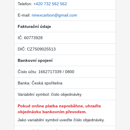
Telefon:
+420 732 562 562
E-mail:
ninexcarbon@gmail.com
Fakturační údaje
IČ: 60773928
DIČ: CZ7509025513
Bankovní spojení
Číslo účtu: 1662717339 / 0800
Banka: Česká spořitelna
Variabilní symbol: číslo objednávky
Pokud online platba neproběhne, uhraďte
objednávku bankovním převodem.
Jako variabilní symbol uveďte číslo objednávky.