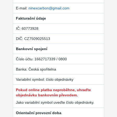
E-mail:
ninexcarbon@gmail.com
Fakturační údaje
IČ: 60773928
DIČ: CZ7509025513
Bankovní spojení
Číslo účtu: 1662717339 / 0800
Banka: Česká spořitelna
Variabilní symbol: číslo objednávky
Pokud online platba neproběhne, uhraďte
objednávku bankovním převodem.
Jako variabilní symbol uveďte číslo objednávky.
Orientační provozní doba