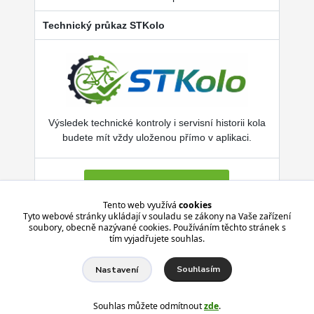
Technický průkaz STKolo
Výsledek technické kontroly i servisní historii kola
budete mít vždy uloženou přímo v aplikaci.
Více o SERVISKOL.COM
Tento web využívá
cookies
Tyto webové stránky ukládají v souladu se zákony na Vaše zařízení
soubory, obecně nazývané cookies. Používáním těchto stránek s
Aplikace je zdarma pro Android i iPhone.
tím vyjadřujete souhlas.
Souhlasím
Nastavení
Souhlas můžete odmítnout
zde
.