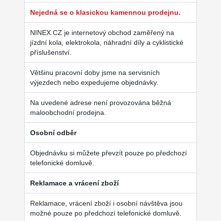
Nejedná se o klasickou kamennou prodejnu.
NINEX.CZ je internetový obchod zaměřený na
jízdní kola, elektrokola, náhradní díly a cyklistické
příslušenství.
Většinu pracovní doby jsme na servisních
výjezdech nebo expedujeme objednávky.
Na uvedené adrese není provozována běžná
maloobchodní prodejna.
Osobní odběr
Objednávku si můžete převzít pouze po předchozí
telefonické domluvě.
Reklamace a vrácení zboží
Reklamace, vrácení zboží i osobní návštěva jsou
možné pouze po předchozí telefonické domluvě.