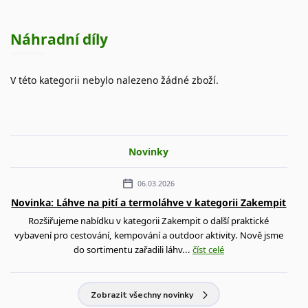
Náhradní díly
V této kategorii nebylo nalezeno žádné zboží.
Novinky
06.03.2026
Novinka: Láhve na pití a termoláhve v kategorii Zakempit
Rozšiřujeme nabídku v kategorii Zakempit o další praktické
vybavení pro cestování, kempování a outdoor aktivity. Nově jsme
do sortimentu zařadili láhv...
číst celé
Zobrazit všechny novinky