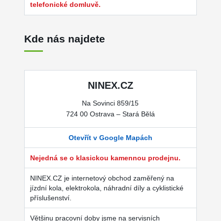
telefonické domluvě.
Kde nás najdete
NINEX.CZ
Na Sovinci 859/15
724 00 Ostrava – Stará Bělá
Otevřít v Google Mapách
Nejedná se o klasickou kamennou prodejnu.
NINEX.CZ je internetový obchod zaměřený na
jízdní kola, elektrokola, náhradní díly a cyklistické
příslušenství.
Většinu pracovní doby jsme na servisních