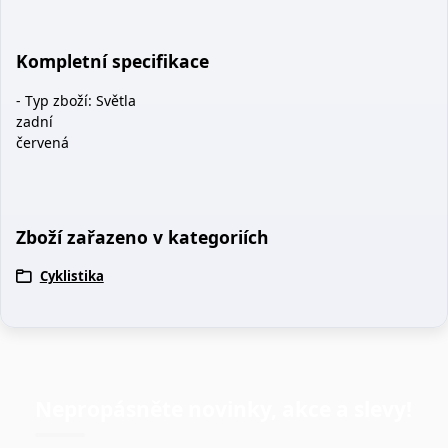
Kompletní specifikace
- Typ zboží: Světla
zadní
červená
Zboží zařazeno v kategoriích
Cyklistika
Nepropásněte novinky, akce a slevy!