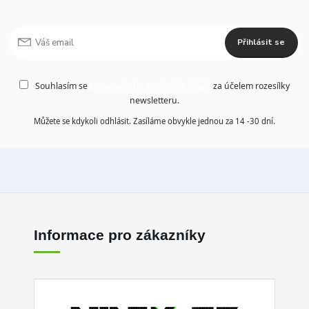
Přihlásit se
Souhlasím se
zpracováním osobních údajů
za účelem rozesílky
newsletteru.
Můžete se kdykoli odhlásit. Zasíláme obvykle jednou za 14 -30 dní.
Informace pro zákazníky