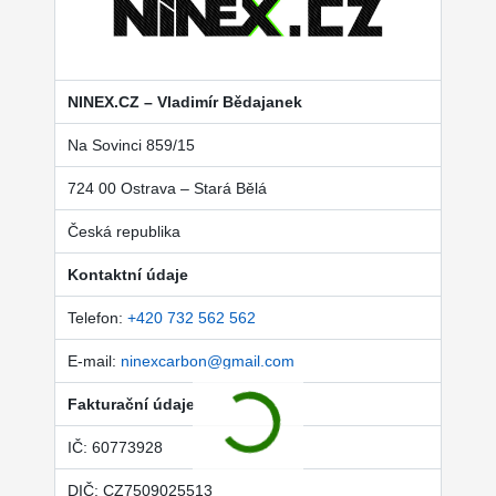
NINEX.CZ – Vladimír Bědajanek
Na Sovinci 859/15
724 00 Ostrava – Stará Bělá
Česká republika
Kontaktní údaje
Telefon:
+420 732 562 562
E-mail:
ninexcarbon@gmail.com
Fakturační údaje
IČ: 60773928
DIČ: CZ7509025513