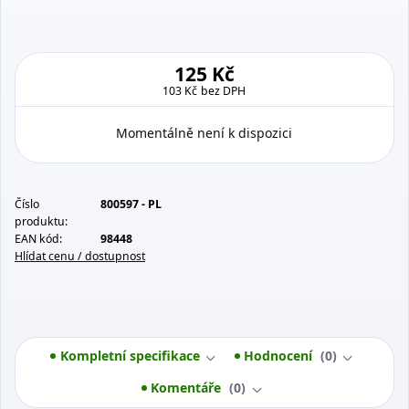
125 Kč
103 Kč
bez DPH
Momentálně není k dispozici
Číslo
800597 - PL
produktu:
EAN kód:
98448
Hlídat cenu / dostupnost
Kompletní specifikace
Hodnocení
0
Komentáře
0