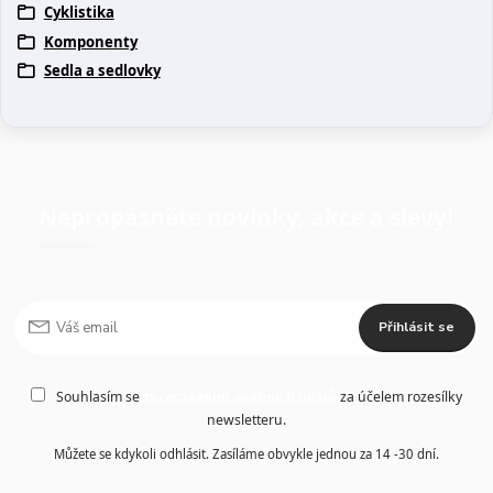
Cyklistika
Komponenty
Sedla a sedlovky
Nepropásněte novinky, akce a slevy!
Přihlásit se
Souhlasím se
zpracováním osobních údajů
za účelem rozesílky
newsletteru.
Můžete se kdykoli odhlásit. Zasíláme obvykle jednou za 14 -30 dní.