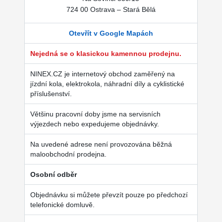
724 00 Ostrava – Stará Bělá
Otevřít v Google Mapách
Nejedná se o klasickou kamennou prodejnu.
NINEX.CZ je internetový obchod zaměřený na
jízdní kola, elektrokola, náhradní díly a cyklistické
příslušenství.
Většinu pracovní doby jsme na servisních
výjezdech nebo expedujeme objednávky.
Na uvedené adrese není provozována běžná
maloobchodní prodejna.
Osobní odběr
Objednávku si můžete převzít pouze po předchozí
telefonické domluvě.