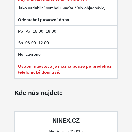
Jako variabilní symbol uveďte číslo objednávky.
Orientační provozní doba
Po–Pá: 15:00–18:00
So: 08:00–12:00
Ne: zavřeno
Osobní návštěva je možná pouze po předchozí
telefonické domluvě.
Kde nás najdete
NINEX.CZ
Na Sovinci 859/15