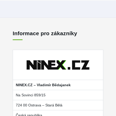
Informace pro zákazníky
NINEX.CZ – Vladimír Bědajanek
Na Sovinci 859/15
724 00 Ostrava – Stará Bělá
Česká republika