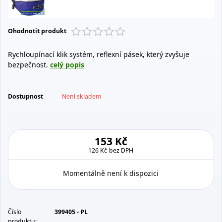
Ohodnotit produkt
Rychloupínací klik systém, reflexní pásek, který zvyšuje
bezpečnost.
celý popis
Dostupnost
Není skladem
153 Kč
126 Kč
bez DPH
Momentálně není k dispozici
Číslo
399405 - PL
produktu: