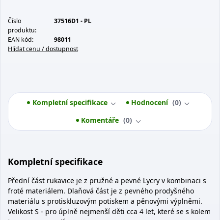
Číslo
37516D1 - PL
produktu:
EAN kód:
98011
Hlídat cenu / dostupnost
Kompletní specifikace
Hodnocení
0
Komentáře
0
Kompletní specifikace
Přední část rukavice je z pružné a pevné Lycry v kombinaci s
froté materiálem. Dlaňová část je z pevného prodyšného
materiálu s protiskluzovým potiskem a pěnovými výplněmi.
Velikost S - pro úplně nejmenší děti cca 4 let, které se s kolem