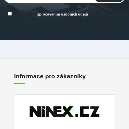
Souhlasím se
zpracováním osobních údajů
za účelem rozesílky
newsletteru.
Můžete se kdykoli odhlásit. Zasíláme obvykle jednou za 14 -30 dní.
Informace pro zákazníky